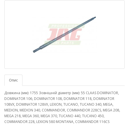
Опис
Довжина (мм): 1755 Зовнішній діаметр (мм): 55 CLAAS DOMINATOR,
DOMINATOR 106, DOMINATOR 108, DOMINATOR 118, DOMINATOR
108VX, DOMINATOR 128VX, LEXION, TUCANO, TUCANO 340, MEGA,
MEDION, MEDION 340, COMMANDOR, COMMANDOR 228CS, MEGA 208,
MEGA 218, MEGA 360, MEGA 370, TUCANO 440, TUCANO 450,
COMMANDOR 228, LEXION 580 MONTANA, COMMANDOR 116CS