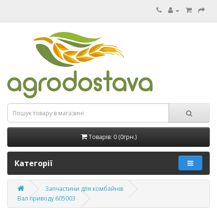
Товарів: 0 (0грн.)
Категорії
Запчастини для комбайнів
Вал приводу 605003