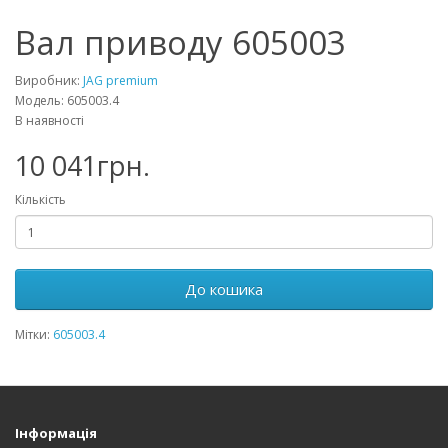
Вал приводу 605003
Виробник:
JAG premium
Модель: 605003.4
В наявності
10 041грн.
Кількість
До кошика
Мітки:
605003.4
Інформація