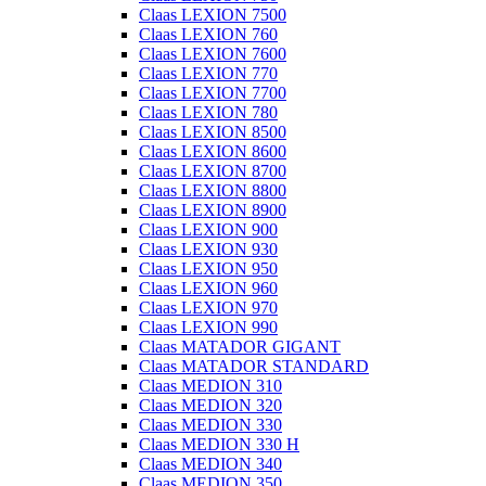
Claas LEXION 7500
Claas LEXION 760
Claas LEXION 7600
Claas LEXION 770
Claas LEXION 7700
Claas LEXION 780
Claas LEXION 8500
Claas LEXION 8600
Claas LEXION 8700
Claas LEXION 8800
Claas LEXION 8900
Claas LEXION 900
Claas LEXION 930
Claas LEXION 950
Claas LEXION 960
Claas LEXION 970
Claas LEXION 990
Claas MATADOR GIGANT
Claas MATADOR STANDARD
Claas MEDION 310
Claas MEDION 320
Claas MEDION 330
Claas MEDION 330 H
Claas MEDION 340
Claas MEDION 350