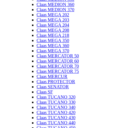
Claas MEDION 360
Claas MEDION 370
Claas MEGA 202
Claas MEGA 203
Claas MEGA 204
Claas MEGA 208
Claas MEGA 218
Claas MEGA 350
Claas MEGA 360
Claas MEGA 370
Claas MERCATOR 50
Claas MERCATOR 60
Claas MERCATOR 70
Claas MERCATOR 75
Claas MERCUR
Claas PROTECTOR
Claas SENATOR
Claas SF
Claas TUCANO 320
Claas TUCANO 330
Claas TUCANO 340
Claas TUCANO 420
Claas TUCANO 430
Claas TUCANO 440
Claas TUCANO 450