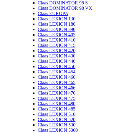
Claas DOMINATOR 98 S
Claas DOMINATOR 98 VX
Claas EUROPA
Claas LEXION 130
Claas LEXION 180
Claas LEXION 390
Claas LEXION 405
Claas LEXION 410
Claas LEXION 415
Claas LEXION 420
Claas LEXION 430
Claas LEXION 440
Claas LEXION 450
Claas LEXION 454
Claas LEXION 460
Claas LEXION 465
Claas LEXION 466
Claas LEXION 470
Claas LEXION 475
Claas LEXION 480
Claas LEXION 485
Claas LEXION 510
Claas LEXION 520
Claas LEXION 530
Claas LEXION 5300