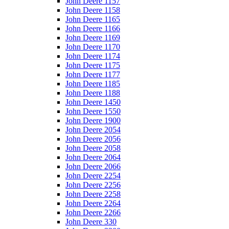
John Deere 1157
John Deere 1158
John Deere 1165
John Deere 1166
John Deere 1169
John Deere 1170
John Deere 1174
John Deere 1175
John Deere 1177
John Deere 1185
John Deere 1188
John Deere 1450
John Deere 1550
John Deere 1900
John Deere 2054
John Deere 2056
John Deere 2058
John Deere 2064
John Deere 2066
John Deere 2254
John Deere 2256
John Deere 2258
John Deere 2264
John Deere 2266
John Deere 330