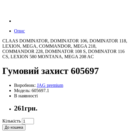
Опис
CLAAS DOMINATOR, DOMINATOR 106, DOMINATOR 118,
LEXION, MEGA, COMMANDOR, MEGA 218,
COMMANDOR 228, DOMINATOR 108 S, DOMINATOR 116
CS, LEXION 580 MONTANA, MEGA 208 AC
Гумовий захист 605697
Виробник:
JAG premium
Модель: 605697.1
В наявності
261грн.
Кількість
До кошика