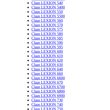
Claas LEXION 540
Claas LEXION 5400
Claas LEXION 550
Claas LEXION 5500
Claas LEXION 560
Claas LEXION 570
Claas LEXION 575
Claas LEXION 580
Claas LEXION 585
Claas LEXION 590
Claas LEXION 595
Claas LEXION 600
Claas LEXION 610
Claas LEXION 620
Claas LEXION 630
Claas LEXION 640
Claas LEXION 660
Claas LEXION 6600
Claas LEXION 670
Claas LEXION 6700
Claas LEXION 6800
Claas LEXION 6900
Claas LEXION 730
Claas LEXION 740
Claas LEXION 750