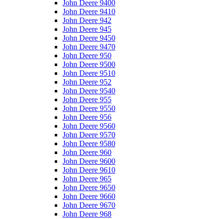
John Deere 9400
John Deere 9410
John Deere 942
John Deere 945
John Deere 9450
John Deere 9470
John Deere 950
John Deere 9500
John Deere 9510
John Deere 952
John Deere 9540
John Deere 955
John Deere 9550
John Deere 956
John Deere 9560
John Deere 9570
John Deere 9580
John Deere 960
John Deere 9600
John Deere 9610
John Deere 965
John Deere 9650
John Deere 9660
John Deere 9670
John Deere 968