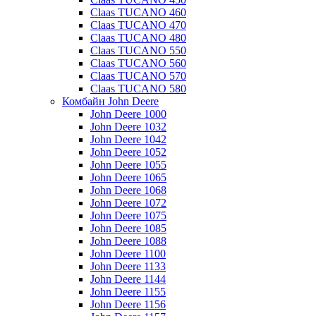
Claas TUCANO 460
Claas TUCANO 470
Claas TUCANO 480
Claas TUCANO 550
Claas TUCANO 560
Claas TUCANO 570
Claas TUCANO 580
Комбайн John Deere
John Deere 1000
John Deere 1032
John Deere 1042
John Deere 1052
John Deere 1055
John Deere 1065
John Deere 1068
John Deere 1072
John Deere 1075
John Deere 1085
John Deere 1088
John Deere 1100
John Deere 1133
John Deere 1144
John Deere 1155
John Deere 1156