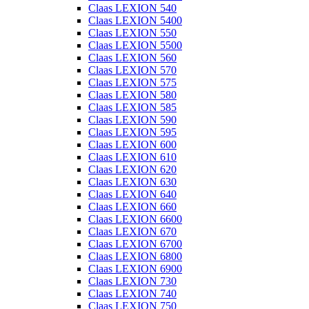
Claas LEXION 540
Claas LEXION 5400
Claas LEXION 550
Claas LEXION 5500
Claas LEXION 560
Claas LEXION 570
Claas LEXION 575
Claas LEXION 580
Claas LEXION 585
Claas LEXION 590
Claas LEXION 595
Claas LEXION 600
Claas LEXION 610
Claas LEXION 620
Claas LEXION 630
Claas LEXION 640
Claas LEXION 660
Claas LEXION 6600
Claas LEXION 670
Claas LEXION 6700
Claas LEXION 6800
Claas LEXION 6900
Claas LEXION 730
Claas LEXION 740
Claas LEXION 750