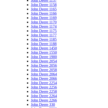
John Deere 1157
John Deere 1158
John Deere 1165
John Deere 1166
John Deere 1169
John Deere 1170
John Deere 1174
John Deere 1175
John Deere 1177
John Deere 1185
John Deere 1188
John Deere 1450
John Deere 1550
John Deere 1900
John Deere 2054
John Deere 2056
John Deere 2058
John Deere 2064
John Deere 2066
John Deere 2254
John Deere 2256
John Deere 2258
John Deere 2264
John Deere 2266
John Deere 330