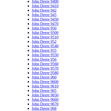
John Deere 9400
John Deere 9410
John Deere 942
John Deere 945
John Deere 9450
John Deere 9470
John Deere 950
John Deere 9500
John Deere 9510
John Deere 952
John Deere 9540
John Deere 955
John Deere 9550
John Deere 956
John Deere 9560
John Deere 9570
John Deere 9580
John Deere 960
John Deere 9600
John Deere 9610
John Deere 965
John Deere 9650
John Deere 9660
John Deere 9670
John Deere 968