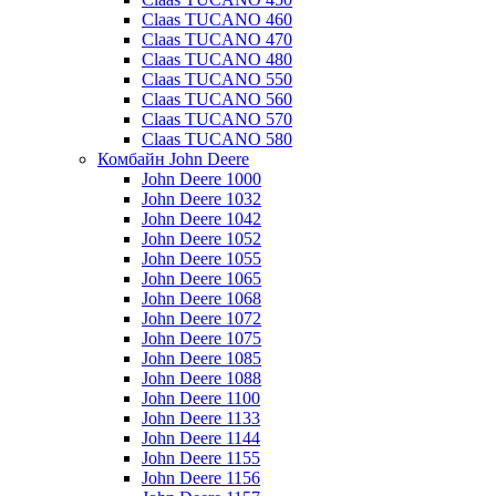
Claas TUCANO 460
Claas TUCANO 470
Claas TUCANO 480
Claas TUCANO 550
Claas TUCANO 560
Claas TUCANO 570
Claas TUCANO 580
Комбайн John Deere
John Deere 1000
John Deere 1032
John Deere 1042
John Deere 1052
John Deere 1055
John Deere 1065
John Deere 1068
John Deere 1072
John Deere 1075
John Deere 1085
John Deere 1088
John Deere 1100
John Deere 1133
John Deere 1144
John Deere 1155
John Deere 1156