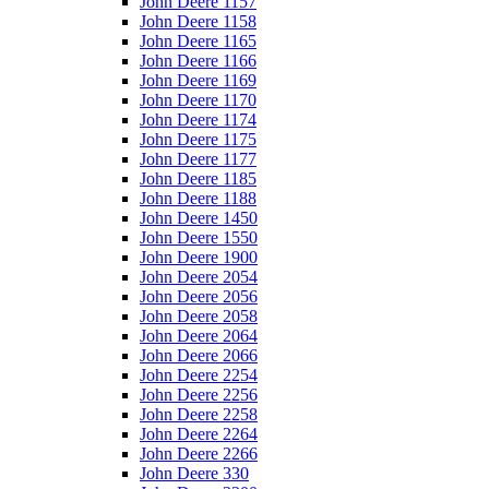
John Deere 1157
John Deere 1158
John Deere 1165
John Deere 1166
John Deere 1169
John Deere 1170
John Deere 1174
John Deere 1175
John Deere 1177
John Deere 1185
John Deere 1188
John Deere 1450
John Deere 1550
John Deere 1900
John Deere 2054
John Deere 2056
John Deere 2058
John Deere 2064
John Deere 2066
John Deere 2254
John Deere 2256
John Deere 2258
John Deere 2264
John Deere 2266
John Deere 330