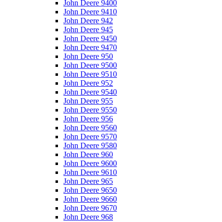
John Deere 9400
John Deere 9410
John Deere 942
John Deere 945
John Deere 9450
John Deere 9470
John Deere 950
John Deere 9500
John Deere 9510
John Deere 952
John Deere 9540
John Deere 955
John Deere 9550
John Deere 956
John Deere 9560
John Deere 9570
John Deere 9580
John Deere 960
John Deere 9600
John Deere 9610
John Deere 965
John Deere 9650
John Deere 9660
John Deere 9670
John Deere 968