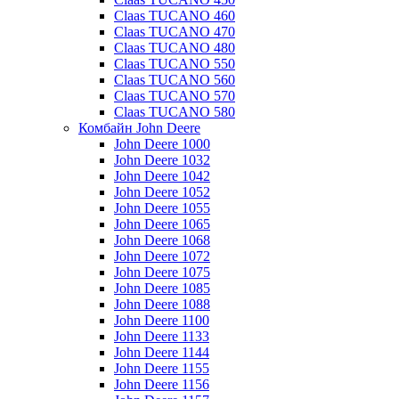
Claas TUCANO 460
Claas TUCANO 470
Claas TUCANO 480
Claas TUCANO 550
Claas TUCANO 560
Claas TUCANO 570
Claas TUCANO 580
Комбайн John Deere
John Deere 1000
John Deere 1032
John Deere 1042
John Deere 1052
John Deere 1055
John Deere 1065
John Deere 1068
John Deere 1072
John Deere 1075
John Deere 1085
John Deere 1088
John Deere 1100
John Deere 1133
John Deere 1144
John Deere 1155
John Deere 1156