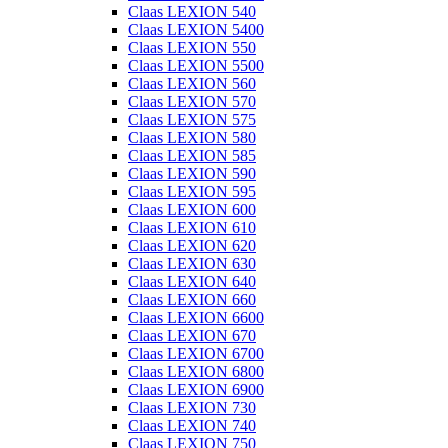
Claas LEXION 540
Claas LEXION 5400
Claas LEXION 550
Claas LEXION 5500
Claas LEXION 560
Claas LEXION 570
Claas LEXION 575
Claas LEXION 580
Claas LEXION 585
Claas LEXION 590
Claas LEXION 595
Claas LEXION 600
Claas LEXION 610
Claas LEXION 620
Claas LEXION 630
Claas LEXION 640
Claas LEXION 660
Claas LEXION 6600
Claas LEXION 670
Claas LEXION 6700
Claas LEXION 6800
Claas LEXION 6900
Claas LEXION 730
Claas LEXION 740
Claas LEXION 750