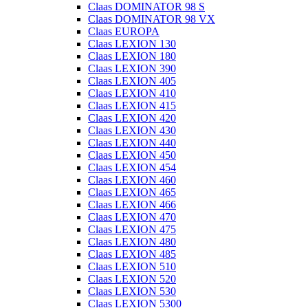
Claas DOMINATOR 98 S
Claas DOMINATOR 98 VX
Claas EUROPA
Claas LEXION 130
Claas LEXION 180
Claas LEXION 390
Claas LEXION 405
Claas LEXION 410
Claas LEXION 415
Claas LEXION 420
Claas LEXION 430
Claas LEXION 440
Claas LEXION 450
Claas LEXION 454
Claas LEXION 460
Claas LEXION 465
Claas LEXION 466
Claas LEXION 470
Claas LEXION 475
Claas LEXION 480
Claas LEXION 485
Claas LEXION 510
Claas LEXION 520
Claas LEXION 530
Claas LEXION 5300