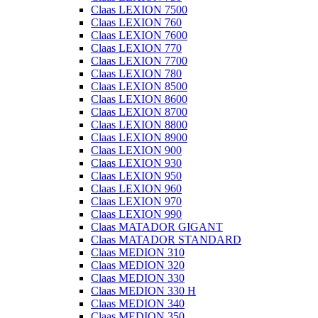
Claas LEXION 7500
Claas LEXION 760
Claas LEXION 7600
Claas LEXION 770
Claas LEXION 7700
Claas LEXION 780
Claas LEXION 8500
Claas LEXION 8600
Claas LEXION 8700
Claas LEXION 8800
Claas LEXION 8900
Claas LEXION 900
Claas LEXION 930
Claas LEXION 950
Claas LEXION 960
Claas LEXION 970
Claas LEXION 990
Claas MATADOR GIGANT
Claas MATADOR STANDARD
Claas MEDION 310
Claas MEDION 320
Claas MEDION 330
Claas MEDION 330 H
Claas MEDION 340
Claas MEDION 350