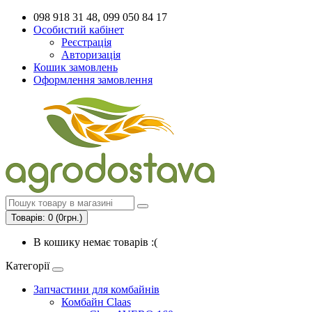
098 918 31 48, 099 050 84 17
Особистий кабінет
Реєстрація
Авторизація
Кошик замовлень
Оформлення замовлення
Товарів: 0 (0грн.)
В кошику немає товарів :(
Категорії
Запчастини для комбайнів
Комбайн Claas