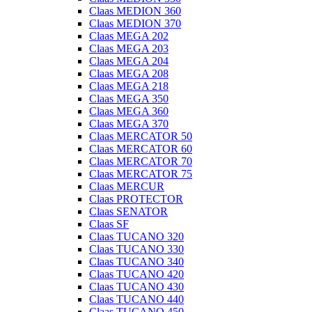
Claas MEDION 360
Claas MEDION 370
Claas MEGA 202
Claas MEGA 203
Claas MEGA 204
Claas MEGA 208
Claas MEGA 218
Claas MEGA 350
Claas MEGA 360
Claas MEGA 370
Claas MERCATOR 50
Claas MERCATOR 60
Claas MERCATOR 70
Claas MERCATOR 75
Claas MERCUR
Claas PROTECTOR
Claas SENATOR
Claas SF
Claas TUCANO 320
Claas TUCANO 330
Claas TUCANO 340
Claas TUCANO 420
Claas TUCANO 430
Claas TUCANO 440
Claas TUCANO 450