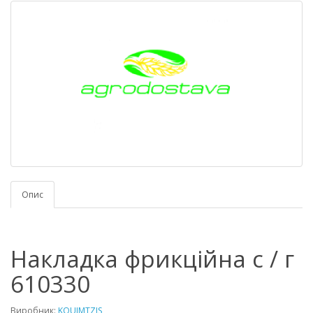
Опис
Накладка фрикційна с / г
610330
Виробник:
KOUIMTZIS