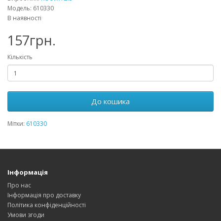
Модель: 610330
В наявності
157грн.
Кількість
До кошика
Мітки:
610330
Інформація
Про нас
Інформація про доставку
Політика конфіденційності
Умови згоди