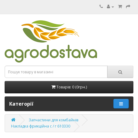
Товарів: 0 (0грн.)
Категорії
Запчастини для комбайнів
Накладка фрикційна с / г 610330