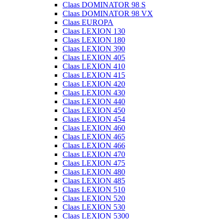
Claas DOMINATOR 98 S
Claas DOMINATOR 98 VX
Claas EUROPA
Claas LEXION 130
Claas LEXION 180
Claas LEXION 390
Claas LEXION 405
Claas LEXION 410
Claas LEXION 415
Claas LEXION 420
Claas LEXION 430
Claas LEXION 440
Claas LEXION 450
Claas LEXION 454
Claas LEXION 460
Claas LEXION 465
Claas LEXION 466
Claas LEXION 470
Claas LEXION 475
Claas LEXION 480
Claas LEXION 485
Claas LEXION 510
Claas LEXION 520
Claas LEXION 530
Claas LEXION 5300