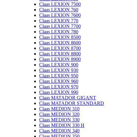
Claas LEXION 7500
Claas LEXION 760
Claas LEXION 7600
Claas LEXION 770
Claas LEXION 7700
Claas LEXION 780
Claas LEXION 8500
Claas LEXION 8600
Claas LEXION 8700
Claas LEXION 8800
Claas LEXION 8900
Claas LEXION 900
Claas LEXION 930
Claas LEXION 950
Claas LEXION 960
Claas LEXION 970
Claas LEXION 990
Claas MATADOR GIGANT
Claas MATADOR STANDARD
Claas MEDION 310
Claas MEDION 320
Claas MEDION 330
Claas MEDION 330 H
Claas MEDION 340
Claas MEDION 350