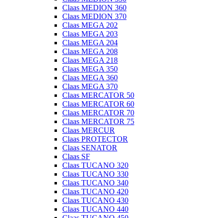
Claas MEDION 360
Claas MEDION 370
Claas MEGA 202
Claas MEGA 203
Claas MEGA 204
Claas MEGA 208
Claas MEGA 218
Claas MEGA 350
Claas MEGA 360
Claas MEGA 370
Claas MERCATOR 50
Claas MERCATOR 60
Claas MERCATOR 70
Claas MERCATOR 75
Claas MERCUR
Claas PROTECTOR
Claas SENATOR
Claas SF
Claas TUCANO 320
Claas TUCANO 330
Claas TUCANO 340
Claas TUCANO 420
Claas TUCANO 430
Claas TUCANO 440
Claas TUCANO 450