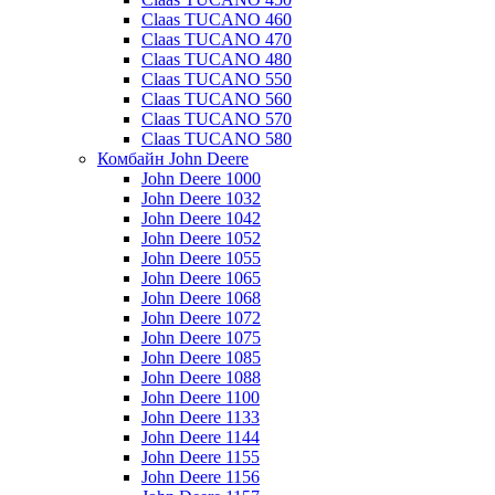
Claas TUCANO 460
Claas TUCANO 470
Claas TUCANO 480
Claas TUCANO 550
Claas TUCANO 560
Claas TUCANO 570
Claas TUCANO 580
Комбайн John Deere
John Deere 1000
John Deere 1032
John Deere 1042
John Deere 1052
John Deere 1055
John Deere 1065
John Deere 1068
John Deere 1072
John Deere 1075
John Deere 1085
John Deere 1088
John Deere 1100
John Deere 1133
John Deere 1144
John Deere 1155
John Deere 1156