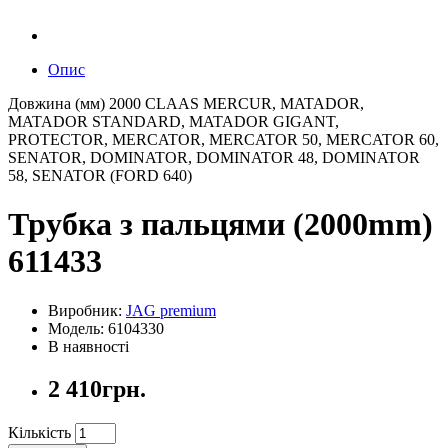
Опис
Довжина (мм) 2000 CLAAS MERCUR, MATADOR,
MATADOR STANDARD, MATADOR GIGANT,
PROTECTOR, MERCATOR, MERCATOR 50, MERCATOR 60,
SENATOR, DOMINATOR, DOMINATOR 48, DOMINATOR
58, SENATOR (FORD 640)
Трубка з пальцями (2000mm)
611433
Виробник:
JAG premium
Модель: 6104330
В наявності
2 410грн.
Кількість