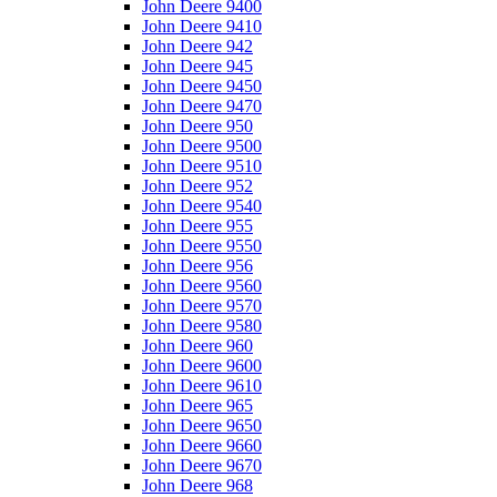
John Deere 9400
John Deere 9410
John Deere 942
John Deere 945
John Deere 9450
John Deere 9470
John Deere 950
John Deere 9500
John Deere 9510
John Deere 952
John Deere 9540
John Deere 955
John Deere 9550
John Deere 956
John Deere 9560
John Deere 9570
John Deere 9580
John Deere 960
John Deere 9600
John Deere 9610
John Deere 965
John Deere 9650
John Deere 9660
John Deere 9670
John Deere 968