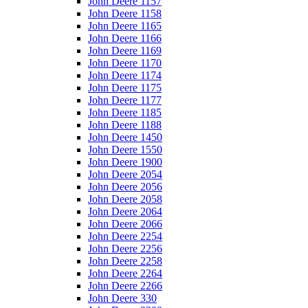
John Deere 1157
John Deere 1158
John Deere 1165
John Deere 1166
John Deere 1169
John Deere 1170
John Deere 1174
John Deere 1175
John Deere 1177
John Deere 1185
John Deere 1188
John Deere 1450
John Deere 1550
John Deere 1900
John Deere 2054
John Deere 2056
John Deere 2058
John Deere 2064
John Deere 2066
John Deere 2254
John Deere 2256
John Deere 2258
John Deere 2264
John Deere 2266
John Deere 330