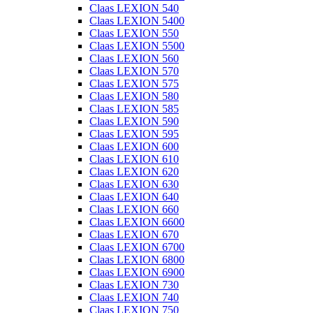
Claas LEXION 540
Claas LEXION 5400
Claas LEXION 550
Claas LEXION 5500
Claas LEXION 560
Claas LEXION 570
Claas LEXION 575
Claas LEXION 580
Claas LEXION 585
Claas LEXION 590
Claas LEXION 595
Claas LEXION 600
Claas LEXION 610
Claas LEXION 620
Claas LEXION 630
Claas LEXION 640
Claas LEXION 660
Claas LEXION 6600
Claas LEXION 670
Claas LEXION 6700
Claas LEXION 6800
Claas LEXION 6900
Claas LEXION 730
Claas LEXION 740
Claas LEXION 750