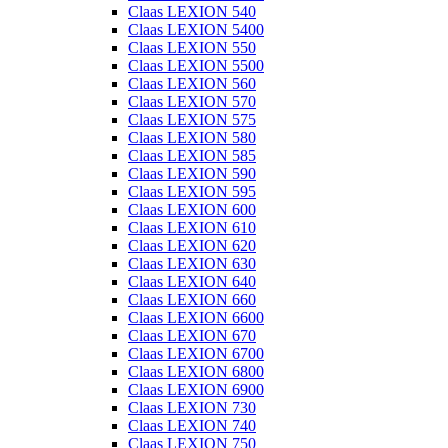
Claas LEXION 540
Claas LEXION 5400
Claas LEXION 550
Claas LEXION 5500
Claas LEXION 560
Claas LEXION 570
Claas LEXION 575
Claas LEXION 580
Claas LEXION 585
Claas LEXION 590
Claas LEXION 595
Claas LEXION 600
Claas LEXION 610
Claas LEXION 620
Claas LEXION 630
Claas LEXION 640
Claas LEXION 660
Claas LEXION 6600
Claas LEXION 670
Claas LEXION 6700
Claas LEXION 6800
Claas LEXION 6900
Claas LEXION 730
Claas LEXION 740
Claas LEXION 750