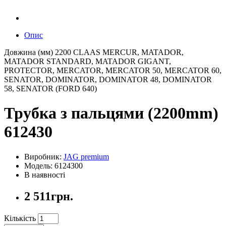
Опис
Довжина (мм) 2200 CLAAS MERCUR, MATADOR,
MATADOR STANDARD, MATADOR GIGANT,
PROTECTOR, MERCATOR, MERCATOR 50, MERCATOR 60,
SENATOR, DOMINATOR, DOMINATOR 48, DOMINATOR
58, SENATOR (FORD 640)
Трубка з пальцями (2200mm)
612430
Виробник:
JAG premium
Модель: 6124300
В наявності
2 511грн.
Кількість