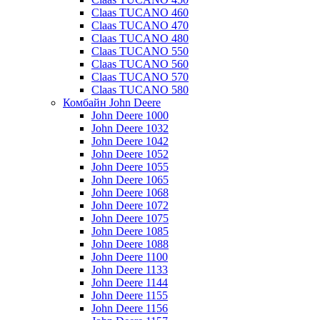
Claas TUCANO 460
Claas TUCANO 470
Claas TUCANO 480
Claas TUCANO 550
Claas TUCANO 560
Claas TUCANO 570
Claas TUCANO 580
Комбайн John Deere
John Deere 1000
John Deere 1032
John Deere 1042
John Deere 1052
John Deere 1055
John Deere 1065
John Deere 1068
John Deere 1072
John Deere 1075
John Deere 1085
John Deere 1088
John Deere 1100
John Deere 1133
John Deere 1144
John Deere 1155
John Deere 1156