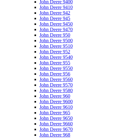
John Deere 9400
John Deere 9410
John Deere 942
John Deere 945
John Deere 9450
John Deere 9470
John Deere 950
John Deere 9500
John Deere 9510
John Deere 952
John Deere 9540
John Deere 955
John Deere 9550
John Deere 956
John Deere 9560
John Deere 9570
John Deere 9580
John Deere 960
John Deere 9600
John Deere 9610
John Deere 965
John Deere 9650
John Deere 9660
John Deere 9670
John Deere 968