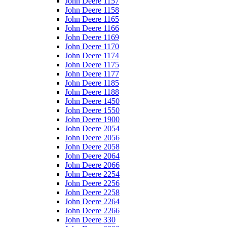
John Deere 1157
John Deere 1158
John Deere 1165
John Deere 1166
John Deere 1169
John Deere 1170
John Deere 1174
John Deere 1175
John Deere 1177
John Deere 1185
John Deere 1188
John Deere 1450
John Deere 1550
John Deere 1900
John Deere 2054
John Deere 2056
John Deere 2058
John Deere 2064
John Deere 2066
John Deere 2254
John Deere 2256
John Deere 2258
John Deere 2264
John Deere 2266
John Deere 330