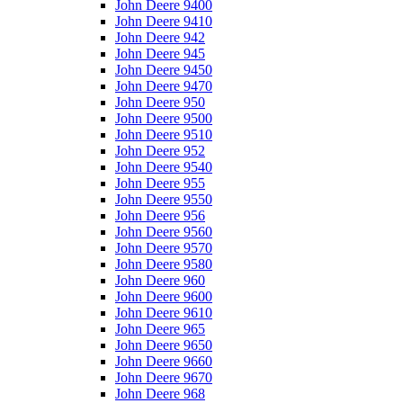
John Deere 9400
John Deere 9410
John Deere 942
John Deere 945
John Deere 9450
John Deere 9470
John Deere 950
John Deere 9500
John Deere 9510
John Deere 952
John Deere 9540
John Deere 955
John Deere 9550
John Deere 956
John Deere 9560
John Deere 9570
John Deere 9580
John Deere 960
John Deere 9600
John Deere 9610
John Deere 965
John Deere 9650
John Deere 9660
John Deere 9670
John Deere 968