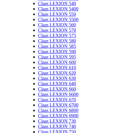
Claas LEXION 540
Claas LEXION 5400
Claas LEXION 550
Claas LEXION 5500
Claas LEXION 560
Claas LEXION 570
Claas LEXION 575
Claas LEXION 580
Claas LEXION 585
Claas LEXION 590
Claas LEXION 595
Claas LEXION 600
Claas LEXION 610
Claas LEXION 620
Claas LEXION 630
Claas LEXION 640
Claas LEXION 660
Claas LEXION 6600
Claas LEXION 670
Claas LEXION 6700
Claas LEXION 6800
Claas LEXION 6900
Claas LEXION 730
Claas LEXION 740
Claas LEXION 750