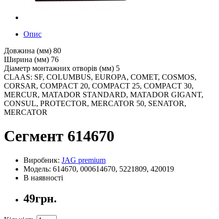
Опис
Довжина (мм) 80
Ширина (мм) 76
Діаметр монтажних отворів (мм) 5
CLAAS: SF, COLUMBUS, EUROPA, COMET, COSMOS,
CORSAR, COMPACT 20, COMPACT 25, COMPACT 30,
MERCUR, MATADOR STANDARD, MATADOR GIGANT,
CONSUL, PROTECTOR, MERCATOR 50, SENATOR,
MERCATOR
Сегмент 614670
Виробник:
JAG premium
Модель: 614670, 000614670, 5221809, 420019
В наявності
49грн.