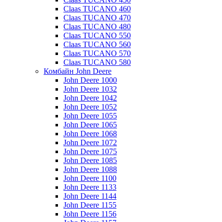
Claas TUCANO 460
Claas TUCANO 470
Claas TUCANO 480
Claas TUCANO 550
Claas TUCANO 560
Claas TUCANO 570
Claas TUCANO 580
Комбайн John Deere
John Deere 1000
John Deere 1032
John Deere 1042
John Deere 1052
John Deere 1055
John Deere 1065
John Deere 1068
John Deere 1072
John Deere 1075
John Deere 1085
John Deere 1088
John Deere 1100
John Deere 1133
John Deere 1144
John Deere 1155
John Deere 1156