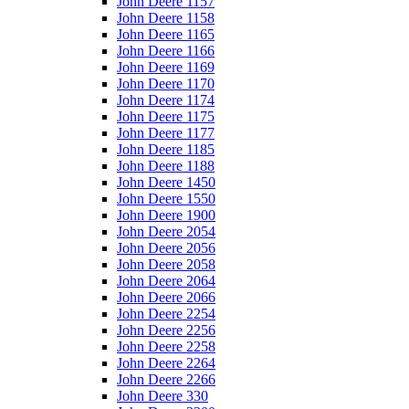
John Deere 1157
John Deere 1158
John Deere 1165
John Deere 1166
John Deere 1169
John Deere 1170
John Deere 1174
John Deere 1175
John Deere 1177
John Deere 1185
John Deere 1188
John Deere 1450
John Deere 1550
John Deere 1900
John Deere 2054
John Deere 2056
John Deere 2058
John Deere 2064
John Deere 2066
John Deere 2254
John Deere 2256
John Deere 2258
John Deere 2264
John Deere 2266
John Deere 330