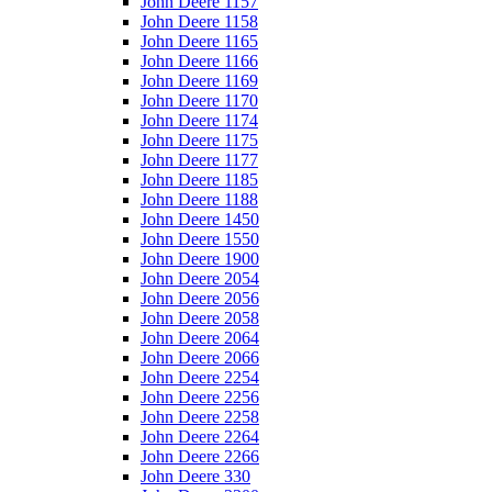
John Deere 1157
John Deere 1158
John Deere 1165
John Deere 1166
John Deere 1169
John Deere 1170
John Deere 1174
John Deere 1175
John Deere 1177
John Deere 1185
John Deere 1188
John Deere 1450
John Deere 1550
John Deere 1900
John Deere 2054
John Deere 2056
John Deere 2058
John Deere 2064
John Deere 2066
John Deere 2254
John Deere 2256
John Deere 2258
John Deere 2264
John Deere 2266
John Deere 330