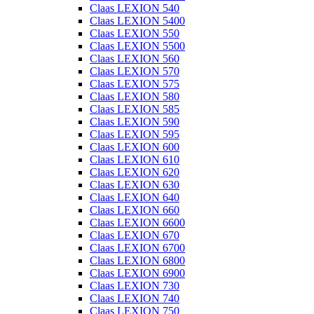
Claas LEXION 540
Claas LEXION 5400
Claas LEXION 550
Claas LEXION 5500
Claas LEXION 560
Claas LEXION 570
Claas LEXION 575
Claas LEXION 580
Claas LEXION 585
Claas LEXION 590
Claas LEXION 595
Claas LEXION 600
Claas LEXION 610
Claas LEXION 620
Claas LEXION 630
Claas LEXION 640
Claas LEXION 660
Claas LEXION 6600
Claas LEXION 670
Claas LEXION 6700
Claas LEXION 6800
Claas LEXION 6900
Claas LEXION 730
Claas LEXION 740
Claas LEXION 750