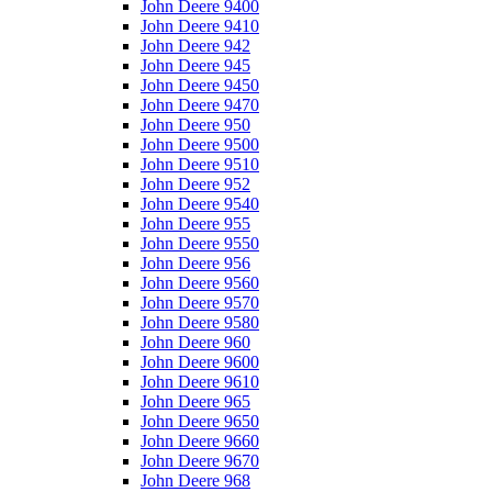
John Deere 9400
John Deere 9410
John Deere 942
John Deere 945
John Deere 9450
John Deere 9470
John Deere 950
John Deere 9500
John Deere 9510
John Deere 952
John Deere 9540
John Deere 955
John Deere 9550
John Deere 956
John Deere 9560
John Deere 9570
John Deere 9580
John Deere 960
John Deere 9600
John Deere 9610
John Deere 965
John Deere 9650
John Deere 9660
John Deere 9670
John Deere 968