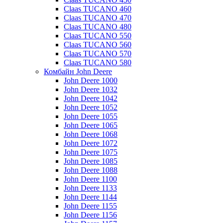
Claas TUCANO 460
Claas TUCANO 470
Claas TUCANO 480
Claas TUCANO 550
Claas TUCANO 560
Claas TUCANO 570
Claas TUCANO 580
Комбайн John Deere
John Deere 1000
John Deere 1032
John Deere 1042
John Deere 1052
John Deere 1055
John Deere 1065
John Deere 1068
John Deere 1072
John Deere 1075
John Deere 1085
John Deere 1088
John Deere 1100
John Deere 1133
John Deere 1144
John Deere 1155
John Deere 1156