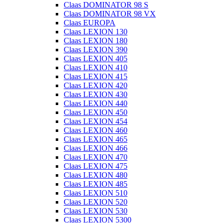
Claas DOMINATOR 98 S
Claas DOMINATOR 98 VX
Claas EUROPA
Claas LEXION 130
Claas LEXION 180
Claas LEXION 390
Claas LEXION 405
Claas LEXION 410
Claas LEXION 415
Claas LEXION 420
Claas LEXION 430
Claas LEXION 440
Claas LEXION 450
Claas LEXION 454
Claas LEXION 460
Claas LEXION 465
Claas LEXION 466
Claas LEXION 470
Claas LEXION 475
Claas LEXION 480
Claas LEXION 485
Claas LEXION 510
Claas LEXION 520
Claas LEXION 530
Claas LEXION 5300