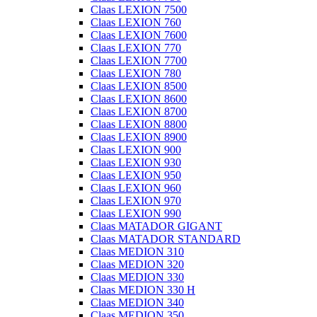
Claas LEXION 7500
Claas LEXION 760
Claas LEXION 7600
Claas LEXION 770
Claas LEXION 7700
Claas LEXION 780
Claas LEXION 8500
Claas LEXION 8600
Claas LEXION 8700
Claas LEXION 8800
Claas LEXION 8900
Claas LEXION 900
Claas LEXION 930
Claas LEXION 950
Claas LEXION 960
Claas LEXION 970
Claas LEXION 990
Claas MATADOR GIGANT
Claas MATADOR STANDARD
Claas MEDION 310
Claas MEDION 320
Claas MEDION 330
Claas MEDION 330 H
Claas MEDION 340
Claas MEDION 350