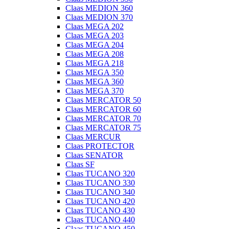
Claas MEDION 360
Claas MEDION 370
Claas MEGA 202
Claas MEGA 203
Claas MEGA 204
Claas MEGA 208
Claas MEGA 218
Claas MEGA 350
Claas MEGA 360
Claas MEGA 370
Claas MERCATOR 50
Claas MERCATOR 60
Claas MERCATOR 70
Claas MERCATOR 75
Claas MERCUR
Claas PROTECTOR
Claas SENATOR
Claas SF
Claas TUCANO 320
Claas TUCANO 330
Claas TUCANO 340
Claas TUCANO 420
Claas TUCANO 430
Claas TUCANO 440
Claas TUCANO 450