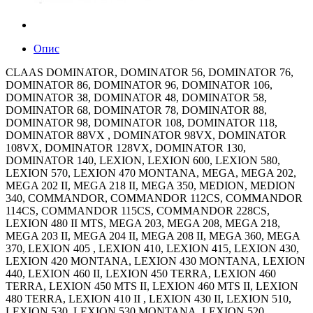
Опис
CLAAS DOMINATOR, DOMINATOR 56, DOMINATOR 76,
DOMINATOR 86, DOMINATOR 96, DOMINATOR 106,
DOMINATOR 38, DOMINATOR 48, DOMINATOR 58,
DOMINATOR 68, DOMINATOR 78, DOMINATOR 88,
DOMINATOR 98, DOMINATOR 108, DOMINATOR 118,
DOMINATOR 88VX , DOMINATOR 98VX, DOMINATOR
108VX, DOMINATOR 128VX, DOMINATOR 130,
DOMINATOR 140, LEXION, LEXION 600, LEXION 580,
LEXION 570, LEXION 470 MONTANA, MEGA, MEGA 202,
MEGA 202 II, MEGA 218 II, MEGA 350, MEDION, MEDION
340, COMMANDOR, COMMANDOR 112CS, COMMANDOR
114CS, COMMANDOR 115CS, COMMANDOR 228CS,
LEXION 480 II MTS, MEGA 203, MEGA 208, MEGA 218,
MEGA 203 II, MEGA 204 II, MEGA 208 II, MEGA 360, MEGA
370, LEXION 405 , LEXION 410, LEXION 415, LEXION 430,
LEXION 420 MONTANA, LEXION 430 MONTANA, LEXION
440, LEXION 460 II, LEXION 450 TERRA, LEXION 460
TERRA, LEXION 450 MTS II, LEXION 460 MTS II, LEXION
480 TERRA, LEXION 410 II , LEXION 430 II, LEXION 510,
LEXION 530, LEXION 530 MONTANA, LEXION 520