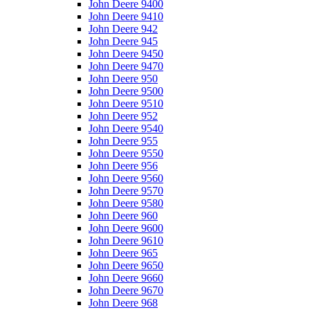
John Deere 9400
John Deere 9410
John Deere 942
John Deere 945
John Deere 9450
John Deere 9470
John Deere 950
John Deere 9500
John Deere 9510
John Deere 952
John Deere 9540
John Deere 955
John Deere 9550
John Deere 956
John Deere 9560
John Deere 9570
John Deere 9580
John Deere 960
John Deere 9600
John Deere 9610
John Deere 965
John Deere 9650
John Deere 9660
John Deere 9670
John Deere 968