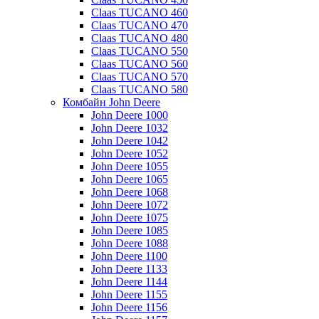
Claas TUCANO 460
Claas TUCANO 470
Claas TUCANO 480
Claas TUCANO 550
Claas TUCANO 560
Claas TUCANO 570
Claas TUCANO 580
Комбайн John Deere
John Deere 1000
John Deere 1032
John Deere 1042
John Deere 1052
John Deere 1055
John Deere 1065
John Deere 1068
John Deere 1072
John Deere 1075
John Deere 1085
John Deere 1088
John Deere 1100
John Deere 1133
John Deere 1144
John Deere 1155
John Deere 1156