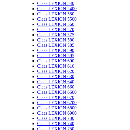
Claas LEXION 540
Claas LEXION 5400
Claas LEXION 550
Claas LEXION 5500
Claas LEXION 560
Claas LEXION 570
Claas LEXION 575
Claas LEXION 580
Claas LEXION 585
Claas LEXION 590
Claas LEXION 595
Claas LEXION 600
Claas LEXION 610
Claas LEXION 620
Claas LEXION 630
Claas LEXION 640
Claas LEXION 660
Claas LEXION 6600
Claas LEXION 670
Claas LEXION 6700
Claas LEXION 6800
Claas LEXION 6900
Claas LEXION 730
Claas LEXION 740
Claas LEXION 750