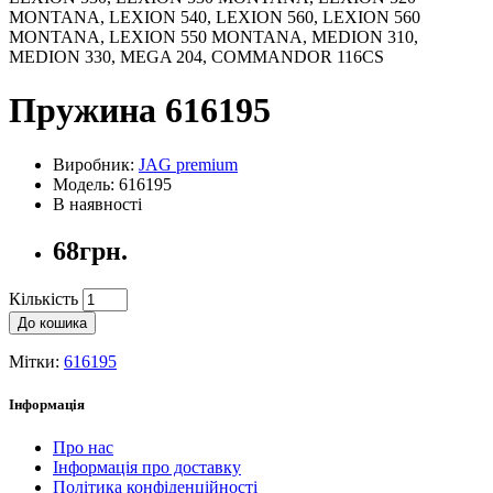
MONTANA, LEXION 540, LEXION 560, LEXION 560
MONTANA, LEXION 550 MONTANA, MEDION 310,
MEDION 330, MEGA 204, COMMANDOR 116CS
Пружина 616195
Виробник:
JAG premium
Модель: 616195
В наявності
68грн.
Кількість
До кошика
Мітки:
616195
Інформація
Про нас
Інформація про доставку
Політика конфіденційності