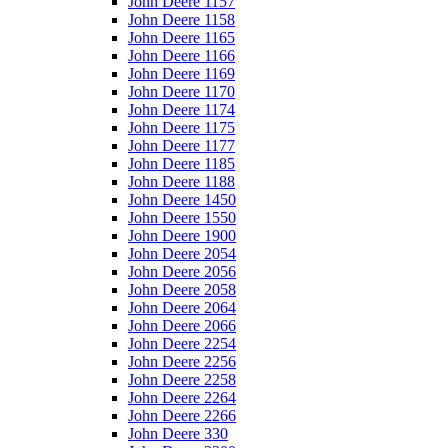
John Deere 1157
John Deere 1158
John Deere 1165
John Deere 1166
John Deere 1169
John Deere 1170
John Deere 1174
John Deere 1175
John Deere 1177
John Deere 1185
John Deere 1188
John Deere 1450
John Deere 1550
John Deere 1900
John Deere 2054
John Deere 2056
John Deere 2058
John Deere 2064
John Deere 2066
John Deere 2254
John Deere 2256
John Deere 2258
John Deere 2264
John Deere 2266
John Deere 330