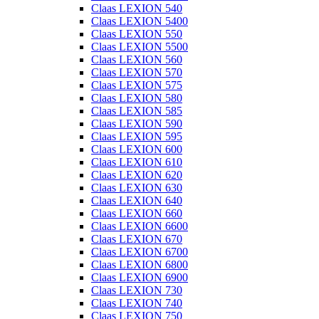
Claas LEXION 540
Claas LEXION 5400
Claas LEXION 550
Claas LEXION 5500
Claas LEXION 560
Claas LEXION 570
Claas LEXION 575
Claas LEXION 580
Claas LEXION 585
Claas LEXION 590
Claas LEXION 595
Claas LEXION 600
Claas LEXION 610
Claas LEXION 620
Claas LEXION 630
Claas LEXION 640
Claas LEXION 660
Claas LEXION 6600
Claas LEXION 670
Claas LEXION 6700
Claas LEXION 6800
Claas LEXION 6900
Claas LEXION 730
Claas LEXION 740
Claas LEXION 750