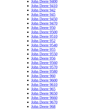
John Deere 9400
John Deere 9410
John Deere 942
John Deere 945
John Deere 9450
John Deere 9470
John Deere 950
John Deere 9500
John Deere 9510
John Deere 952
John Deere 9540
John Deere 955
John Deere 9550
John Deere 956
John Deere 9560
John Deere 9570
John Deere 9580
John Deere 960
John Deere 9600
John Deere 9610
John Deere 965
John Deere 9650
John Deere 9660
John Deere 9670
John Deere 968