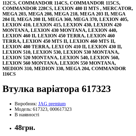
112CS, COMMANDOR 114CS, COMMANDOR 115CS,
COMMANDOR 228CS, LEXION 480 II MTS , MERCATOR,
MEGA 203, MEGA 208, MEGA 218, MEGA 203 II, MEGA
204 II, MEGA 208 II, MEGA 360, MEGA 370, LEXION 405,
LEXION 410, LEXION 415, LEXION 430, LEXION 420
MONTANA, LEXION 430 MONTANA, LEXION 440,
LEXION 460 II, LEXION 450 TERRA, LEXION 460
TERRA, LEXION 450 MTS II, LEXION 460 MTS II,
LEXION 480 TERRA, LEXI ON 410 II, LEXION 430 II,
LEXION 510, LEXION 530, LEXION 530 MONTANA,
LEXION 520 MONTANA, LEXION 540, LEXION 560,
LEXION 560 MONTANA, LEXION 550 MONTANA,
MEDION 310, MEDION 330, MEGA 204, COMMANDOR
116CS
Втулка варіатора 617323
Виробник:
JAG premium
Модель: 617323, 000617323
В наявності
48грн.