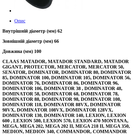
Опис
Внутрішній діаметр (мм) 62
Зовнішній діаметр (мм) 66
Довжина (мм) 100
CLAAS MATADOR, MATADOR STANDARD, MATADOR
GIGANT, PROTECTOR, MERCATOR, MERCATOR 50,
SENATOR, DOMINATOR, DOMINATOR 80, DOMINATOR
85, DOMINATOR 100, DOMINATOR 105, DOMINATOR 56,
DOMINATOR 76, DOMINATOR 86, DOMINATOR 96,
DOMINATOR 106, DOMINATOR 38 , DOMINATOR 48,
DOMINATOR 58, DOMINATOR 68, DOMINATOR 78,
DOMINATOR 88, DOMINATOR 98, DOMINATOR 108,
DOMINATOR 118, DOMINATOR 88VX, DOMINATOR
98VX, DOMINATOR 108VX, DOMINATOR 128VX,
DOMINATOR 130, DOMINATOR 140, LEXION, LEXION
600 , LEXION 580, LEXION 570, LEXION 470 MONTANA,
MEGA, MEGA 202, MEGA 202 II, MEGA 218 II, MEGA 350,
MEDION, MEDION 340, COMMANDOR, COMMANDOR