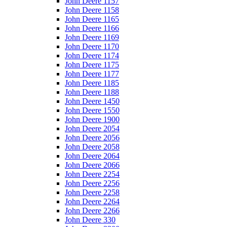
John Deere 1157
John Deere 1158
John Deere 1165
John Deere 1166
John Deere 1169
John Deere 1170
John Deere 1174
John Deere 1175
John Deere 1177
John Deere 1185
John Deere 1188
John Deere 1450
John Deere 1550
John Deere 1900
John Deere 2054
John Deere 2056
John Deere 2058
John Deere 2064
John Deere 2066
John Deere 2254
John Deere 2256
John Deere 2258
John Deere 2264
John Deere 2266
John Deere 330