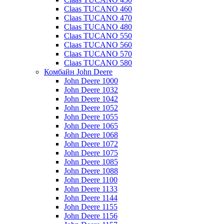
Claas TUCANO 460
Claas TUCANO 470
Claas TUCANO 480
Claas TUCANO 550
Claas TUCANO 560
Claas TUCANO 570
Claas TUCANO 580
Комбайн John Deere
John Deere 1000
John Deere 1032
John Deere 1042
John Deere 1052
John Deere 1055
John Deere 1065
John Deere 1068
John Deere 1072
John Deere 1075
John Deere 1085
John Deere 1088
John Deere 1100
John Deere 1133
John Deere 1144
John Deere 1155
John Deere 1156