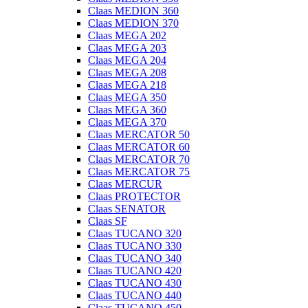
Claas MEDION 360
Claas MEDION 370
Claas MEGA 202
Claas MEGA 203
Claas MEGA 204
Claas MEGA 208
Claas MEGA 218
Claas MEGA 350
Claas MEGA 360
Claas MEGA 370
Claas MERCATOR 50
Claas MERCATOR 60
Claas MERCATOR 70
Claas MERCATOR 75
Claas MERCUR
Claas PROTECTOR
Claas SENATOR
Claas SF
Claas TUCANO 320
Claas TUCANO 330
Claas TUCANO 340
Claas TUCANO 420
Claas TUCANO 430
Claas TUCANO 440
Claas TUCANO 450