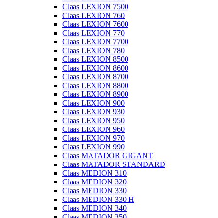
Claas LEXION 7500
Claas LEXION 760
Claas LEXION 7600
Claas LEXION 770
Claas LEXION 7700
Claas LEXION 780
Claas LEXION 8500
Claas LEXION 8600
Claas LEXION 8700
Claas LEXION 8800
Claas LEXION 8900
Claas LEXION 900
Claas LEXION 930
Claas LEXION 950
Claas LEXION 960
Claas LEXION 970
Claas LEXION 990
Claas MATADOR GIGANT
Claas MATADOR STANDARD
Claas MEDION 310
Claas MEDION 320
Claas MEDION 330
Claas MEDION 330 H
Claas MEDION 340
Claas MEDION 350