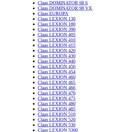
Claas DOMINATOR 98 S
Claas DOMINATOR 98 VX
Claas EUROPA
Claas LEXION 130
Claas LEXION 180
Claas LEXION 390
Claas LEXION 405
Claas LEXION 410
Claas LEXION 415
Claas LEXION 420
Claas LEXION 430
Claas LEXION 440
Claas LEXION 450
Claas LEXION 454
Claas LEXION 460
Claas LEXION 465
Claas LEXION 466
Claas LEXION 470
Claas LEXION 475
Claas LEXION 480
Claas LEXION 485
Claas LEXION 510
Claas LEXION 520
Claas LEXION 530
Claas LEXION 5300