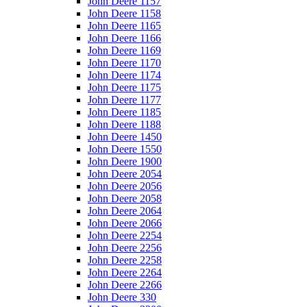
John Deere 1157
John Deere 1158
John Deere 1165
John Deere 1166
John Deere 1169
John Deere 1170
John Deere 1174
John Deere 1175
John Deere 1177
John Deere 1185
John Deere 1188
John Deere 1450
John Deere 1550
John Deere 1900
John Deere 2054
John Deere 2056
John Deere 2058
John Deere 2064
John Deere 2066
John Deere 2254
John Deere 2256
John Deere 2258
John Deere 2264
John Deere 2266
John Deere 330