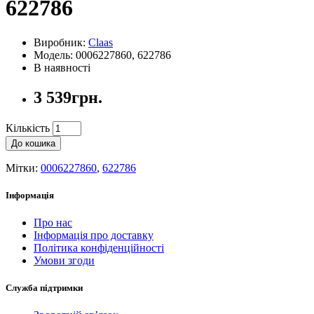
622786
Виробник:
Claas
Модель: 0006227860, 622786
В наявності
3 539грн.
Кількість
До кошика
Мітки:
0006227860
,
622786
Інформація
Про нас
Інформація про доставку
Політика конфіденційності
Умови згоди
Служба підтримки