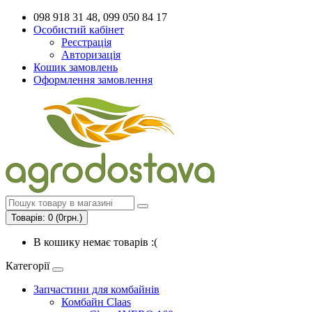
098 918 31 48, 099 050 84 17
Особистий кабінет
Реєстрація
Авторизація
Кошик замовлень
Оформлення замовлення
Товарів: 0 (0грн.)
В кошику немає товарів :(
Категорії
Запчастини для комбайнів
Комбайн Claas