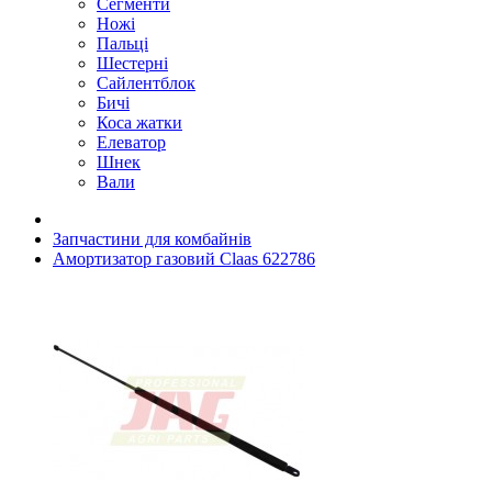
Сегменти
Ножі
Пальці
Шестерні
Сайлентблок
Бичі
Коса жатки
Елеватор
Шнек
Вали
Запчастини для комбайнів
Амортизатор газовий Claas 622786