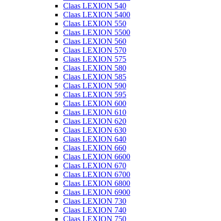
Claas LEXION 540
Claas LEXION 5400
Claas LEXION 550
Claas LEXION 5500
Claas LEXION 560
Claas LEXION 570
Claas LEXION 575
Claas LEXION 580
Claas LEXION 585
Claas LEXION 590
Claas LEXION 595
Claas LEXION 600
Claas LEXION 610
Claas LEXION 620
Claas LEXION 630
Claas LEXION 640
Claas LEXION 660
Claas LEXION 6600
Claas LEXION 670
Claas LEXION 6700
Claas LEXION 6800
Claas LEXION 6900
Claas LEXION 730
Claas LEXION 740
Claas LEXION 750