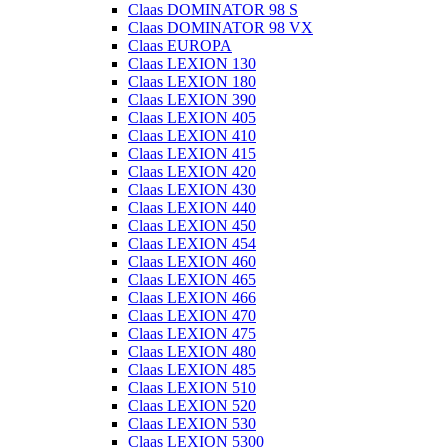
Claas DOMINATOR 98 S
Claas DOMINATOR 98 VX
Claas EUROPA
Claas LEXION 130
Claas LEXION 180
Claas LEXION 390
Claas LEXION 405
Claas LEXION 410
Claas LEXION 415
Claas LEXION 420
Claas LEXION 430
Claas LEXION 440
Claas LEXION 450
Claas LEXION 454
Claas LEXION 460
Claas LEXION 465
Claas LEXION 466
Claas LEXION 470
Claas LEXION 475
Claas LEXION 480
Claas LEXION 485
Claas LEXION 510
Claas LEXION 520
Claas LEXION 530
Claas LEXION 5300