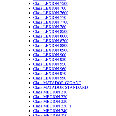
Claas LEXION 7500
Claas LEXION 760
Claas LEXION 7600
Claas LEXION 770
Claas LEXION 7700
Claas LEXION 780
Claas LEXION 8500
Claas LEXION 8600
Claas LEXION 8700
Claas LEXION 8800
Claas LEXION 8900
Claas LEXION 900
Claas LEXION 930
Claas LEXION 950
Claas LEXION 960
Claas LEXION 970
Claas LEXION 990
Claas MATADOR GIGANT
Claas MATADOR STANDARD
Claas MEDION 310
Claas MEDION 320
Claas MEDION 330
Claas MEDION 330 H
Claas MEDION 340
Claas MEDION 350