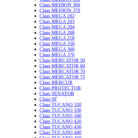
Claas MEDION 360
Claas MEDION 370
Claas MEGA 202
Claas MEGA 203
Claas MEGA 204
Claas MEGA 208
Claas MEGA 218
Claas MEGA 350
Claas MEGA 360
Claas MEGA 370
Claas MERCATOR 50
Claas MERCATOR 60
Claas MERCATOR 70
Claas MERCATOR 75
Claas MERCUR
Claas PROTECTOR
Claas SENATOR
Claas SF
Claas TUCANO 320
Claas TUCANO 330
Claas TUCANO 340
Claas TUCANO 420
Claas TUCANO 430
Claas TUCANO 440
Claas TUCANO 450