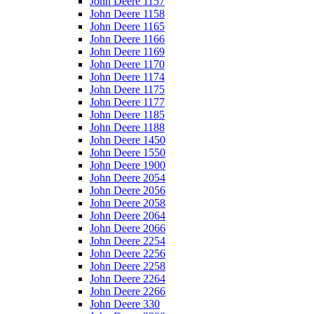
John Deere 1157
John Deere 1158
John Deere 1165
John Deere 1166
John Deere 1169
John Deere 1170
John Deere 1174
John Deere 1175
John Deere 1177
John Deere 1185
John Deere 1188
John Deere 1450
John Deere 1550
John Deere 1900
John Deere 2054
John Deere 2056
John Deere 2058
John Deere 2064
John Deere 2066
John Deere 2254
John Deere 2256
John Deere 2258
John Deere 2264
John Deere 2266
John Deere 330