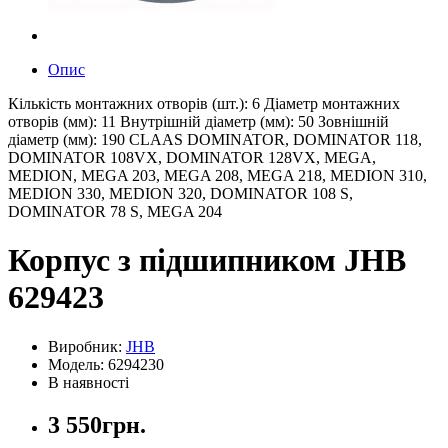
Опис
Кількість монтажних отворів (шт.): 6 Діаметр монтажних
отворів (мм): 11 Внутрішній діаметр (мм): 50 Зовнішній
діаметр (мм): 190 CLAAS DOMINATOR, DOMINATOR 118,
DOMINATOR 108VX, DOMINATOR 128VX, MEGA,
MEDION, MEGA 203, MEGA 208, MEGA 218, MEDION 310,
MEDION 330, MEDION 320, DOMINATOR 108 S,
DOMINATOR 78 S, MEGA 204
Корпус з підшипником JHB
629423
Виробник:
JHB
Модель: 6294230
В наявності
3 550грн.