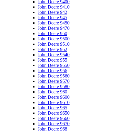
John Deere 9400
John Deere 9410
John Deere 942
John Deere 945
John Deere 9450
John Deere 9470
John Deere 950
John Deere 9500
John Deere 9510
John Deere 952
John Deere 9540
John Deere 955
John Deere 9550
John Deere 956
John Deere 9560
John Deere 9570
John Deere 9580
John Deere 960
John Deere 9600
John Deere 9610
John Deere 965
John Deere 9650
John Deere 9660
John Deere 9670
John Deere 968