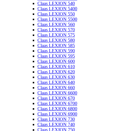
Claas LEXION 540
Claas LEXION 5400
Claas LEXION 550
Claas LEXION 5500
Claas LEXION 560
Claas LEXION 570
Claas LEXION 575
Claas LEXION 580
Claas LEXION 585
Claas LEXION 590
Claas LEXION 595
Claas LEXION 600
Claas LEXION 610
Claas LEXION 620
Claas LEXION 630
Claas LEXION 640
Claas LEXION 660
Claas LEXION 6600
Claas LEXION 670
Claas LEXION 6700
Claas LEXION 6800
Claas LEXION 6900
Claas LEXION 730
Claas LEXION 740
Claas LEXION 750