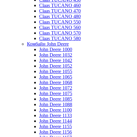
Claas TUCANO 460
Claas TUCANO 470
Claas TUCANO 480
Claas TUCANO 550
Claas TUCANO 560
Claas TUCANO 570
Claas TUCANO 580
Комбайн John Deere
John Deere 1000
John Deere 1032
John Deere 1042
John Deere 1052
John Deere 1055
John Deere 1065
John Deere 1068
John Deere 1072
John Deere 1075
John Deere 1085
John Deere 1088
John Deere 1100
John Deere 1133
John Deere 1144
John Deere 1155
John Deere 1156