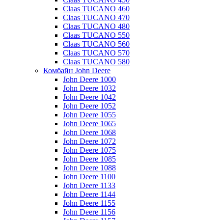
Claas TUCANO 460
Claas TUCANO 470
Claas TUCANO 480
Claas TUCANO 550
Claas TUCANO 560
Claas TUCANO 570
Claas TUCANO 580
Комбайн John Deere
John Deere 1000
John Deere 1032
John Deere 1042
John Deere 1052
John Deere 1055
John Deere 1065
John Deere 1068
John Deere 1072
John Deere 1075
John Deere 1085
John Deere 1088
John Deere 1100
John Deere 1133
John Deere 1144
John Deere 1155
John Deere 1156