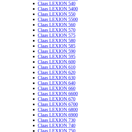
Claas LEXION 540
Claas LEXION 5400
Claas LEXION 550
Claas LEXION 5500
Claas LEXION 560
Claas LEXION 570
Claas LEXION 575
Claas LEXION 580
Claas LEXION 585
Claas LEXION 590
Claas LEXION 595
Claas LEXION 600
Claas LEXION 610
Claas LEXION 620
Claas LEXION 630
Claas LEXION 640
Claas LEXION 660
Claas LEXION 6600
Claas LEXION 670
Claas LEXION 6700
Claas LEXION 6800
Claas LEXION 6900
Claas LEXION 730
Claas LEXION 740
Claas LEXION 750