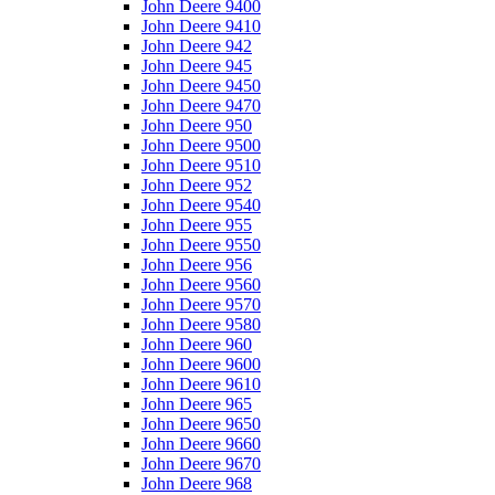
John Deere 9400
John Deere 9410
John Deere 942
John Deere 945
John Deere 9450
John Deere 9470
John Deere 950
John Deere 9500
John Deere 9510
John Deere 952
John Deere 9540
John Deere 955
John Deere 9550
John Deere 956
John Deere 9560
John Deere 9570
John Deere 9580
John Deere 960
John Deere 9600
John Deere 9610
John Deere 965
John Deere 9650
John Deere 9660
John Deere 9670
John Deere 968