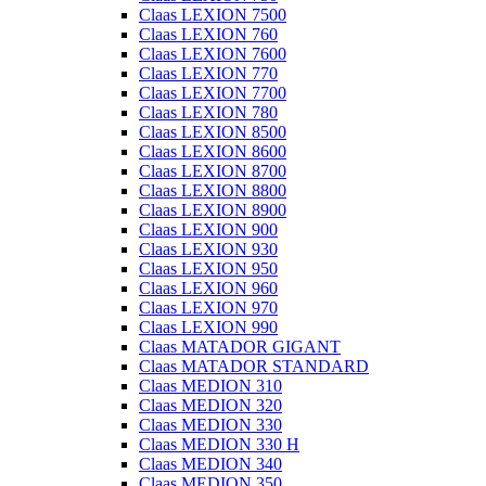
Claas LEXION 7500
Claas LEXION 760
Claas LEXION 7600
Claas LEXION 770
Claas LEXION 7700
Claas LEXION 780
Claas LEXION 8500
Claas LEXION 8600
Claas LEXION 8700
Claas LEXION 8800
Claas LEXION 8900
Claas LEXION 900
Claas LEXION 930
Claas LEXION 950
Claas LEXION 960
Claas LEXION 970
Claas LEXION 990
Claas MATADOR GIGANT
Claas MATADOR STANDARD
Claas MEDION 310
Claas MEDION 320
Claas MEDION 330
Claas MEDION 330 H
Claas MEDION 340
Claas MEDION 350