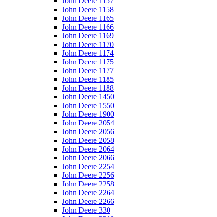
John Deere 1157
John Deere 1158
John Deere 1165
John Deere 1166
John Deere 1169
John Deere 1170
John Deere 1174
John Deere 1175
John Deere 1177
John Deere 1185
John Deere 1188
John Deere 1450
John Deere 1550
John Deere 1900
John Deere 2054
John Deere 2056
John Deere 2058
John Deere 2064
John Deere 2066
John Deere 2254
John Deere 2256
John Deere 2258
John Deere 2264
John Deere 2266
John Deere 330