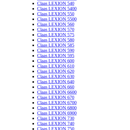
Claas LEXION 540
Claas LEXION 5400
Claas LEXION 550
Claas LEXION 5500
Claas LEXION 560
Claas LEXION 570
Claas LEXION 575
Claas LEXION 580
Claas LEXION 585
Claas LEXION 590
Claas LEXION 595
Claas LEXION 600
Claas LEXION 610
Claas LEXION 620
Claas LEXION 630
Claas LEXION 640
Claas LEXION 660
Claas LEXION 6600
Claas LEXION 670
Claas LEXION 6700
Claas LEXION 6800
Claas LEXION 6900
Claas LEXION 730
Claas LEXION 740
Claas LEXION 750