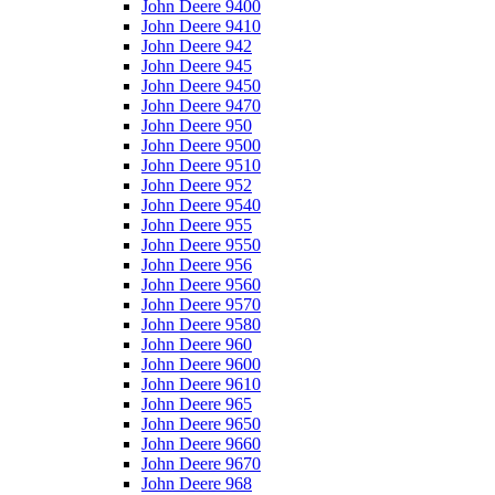
John Deere 9400
John Deere 9410
John Deere 942
John Deere 945
John Deere 9450
John Deere 9470
John Deere 950
John Deere 9500
John Deere 9510
John Deere 952
John Deere 9540
John Deere 955
John Deere 9550
John Deere 956
John Deere 9560
John Deere 9570
John Deere 9580
John Deere 960
John Deere 9600
John Deere 9610
John Deere 965
John Deere 9650
John Deere 9660
John Deere 9670
John Deere 968