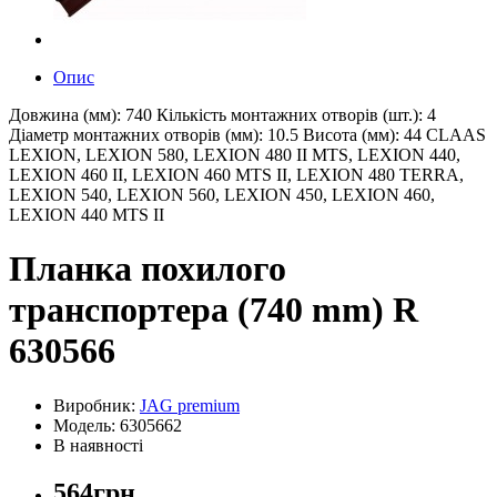
Опис
Довжина (мм): 740 Кількість монтажних отворів (шт.): 4
Діаметр монтажних отворів (мм): 10.5 Висота (мм): 44 CLAAS
LEXION, LEXION 580, LEXION 480 II MTS, LEXION 440,
LEXION 460 II, LEXION 460 MTS II, LEXION 480 TERRA,
LEXION 540, LEXION 560, LEXION 450, LEXION 460,
LEXION 440 MTS II
Планка похилого
транспортера (740 mm) R
630566
Виробник:
JAG premium
Модель: 6305662
В наявності
564грн.