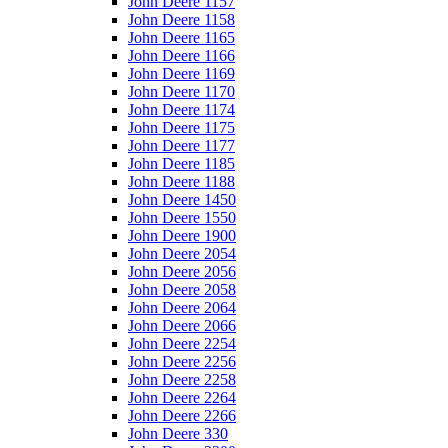
John Deere 1157
John Deere 1158
John Deere 1165
John Deere 1166
John Deere 1169
John Deere 1170
John Deere 1174
John Deere 1175
John Deere 1177
John Deere 1185
John Deere 1188
John Deere 1450
John Deere 1550
John Deere 1900
John Deere 2054
John Deere 2056
John Deere 2058
John Deere 2064
John Deere 2066
John Deere 2254
John Deere 2256
John Deere 2258
John Deere 2264
John Deere 2266
John Deere 330