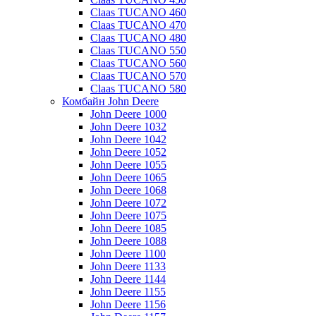
Claas TUCANO 460
Claas TUCANO 470
Claas TUCANO 480
Claas TUCANO 550
Claas TUCANO 560
Claas TUCANO 570
Claas TUCANO 580
Комбайн John Deere
John Deere 1000
John Deere 1032
John Deere 1042
John Deere 1052
John Deere 1055
John Deere 1065
John Deere 1068
John Deere 1072
John Deere 1075
John Deere 1085
John Deere 1088
John Deere 1100
John Deere 1133
John Deere 1144
John Deere 1155
John Deere 1156