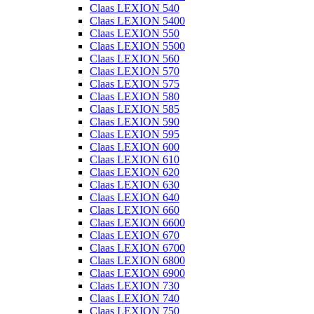
Claas LEXION 540
Claas LEXION 5400
Claas LEXION 550
Claas LEXION 5500
Claas LEXION 560
Claas LEXION 570
Claas LEXION 575
Claas LEXION 580
Claas LEXION 585
Claas LEXION 590
Claas LEXION 595
Claas LEXION 600
Claas LEXION 610
Claas LEXION 620
Claas LEXION 630
Claas LEXION 640
Claas LEXION 660
Claas LEXION 6600
Claas LEXION 670
Claas LEXION 6700
Claas LEXION 6800
Claas LEXION 6900
Claas LEXION 730
Claas LEXION 740
Claas LEXION 750