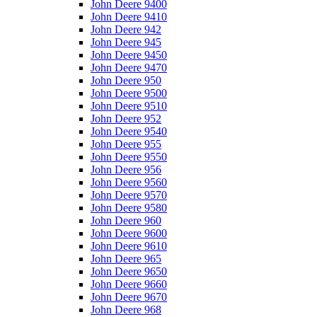
John Deere 9400
John Deere 9410
John Deere 942
John Deere 945
John Deere 9450
John Deere 9470
John Deere 950
John Deere 9500
John Deere 9510
John Deere 952
John Deere 9540
John Deere 955
John Deere 9550
John Deere 956
John Deere 9560
John Deere 9570
John Deere 9580
John Deere 960
John Deere 9600
John Deere 9610
John Deere 965
John Deere 9650
John Deere 9660
John Deere 9670
John Deere 968