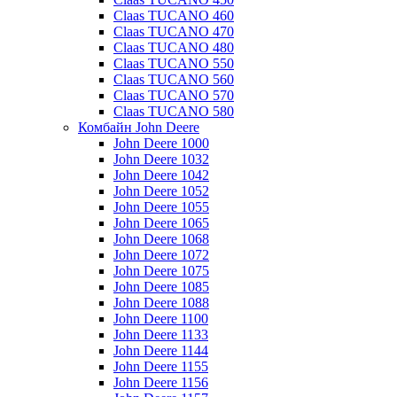
Claas TUCANO 460
Claas TUCANO 470
Claas TUCANO 480
Claas TUCANO 550
Claas TUCANO 560
Claas TUCANO 570
Claas TUCANO 580
Комбайн John Deere
John Deere 1000
John Deere 1032
John Deere 1042
John Deere 1052
John Deere 1055
John Deere 1065
John Deere 1068
John Deere 1072
John Deere 1075
John Deere 1085
John Deere 1088
John Deere 1100
John Deere 1133
John Deere 1144
John Deere 1155
John Deere 1156