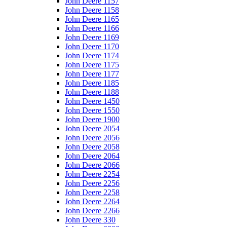
John Deere 1157
John Deere 1158
John Deere 1165
John Deere 1166
John Deere 1169
John Deere 1170
John Deere 1174
John Deere 1175
John Deere 1177
John Deere 1185
John Deere 1188
John Deere 1450
John Deere 1550
John Deere 1900
John Deere 2054
John Deere 2056
John Deere 2058
John Deere 2064
John Deere 2066
John Deere 2254
John Deere 2256
John Deere 2258
John Deere 2264
John Deere 2266
John Deere 330