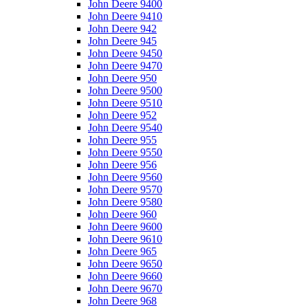
John Deere 9400
John Deere 9410
John Deere 942
John Deere 945
John Deere 9450
John Deere 9470
John Deere 950
John Deere 9500
John Deere 9510
John Deere 952
John Deere 9540
John Deere 955
John Deere 9550
John Deere 956
John Deere 9560
John Deere 9570
John Deere 9580
John Deere 960
John Deere 9600
John Deere 9610
John Deere 965
John Deere 9650
John Deere 9660
John Deere 9670
John Deere 968