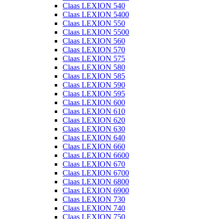
Claas LEXION 540
Claas LEXION 5400
Claas LEXION 550
Claas LEXION 5500
Claas LEXION 560
Claas LEXION 570
Claas LEXION 575
Claas LEXION 580
Claas LEXION 585
Claas LEXION 590
Claas LEXION 595
Claas LEXION 600
Claas LEXION 610
Claas LEXION 620
Claas LEXION 630
Claas LEXION 640
Claas LEXION 660
Claas LEXION 6600
Claas LEXION 670
Claas LEXION 6700
Claas LEXION 6800
Claas LEXION 6900
Claas LEXION 730
Claas LEXION 740
Claas LEXION 750