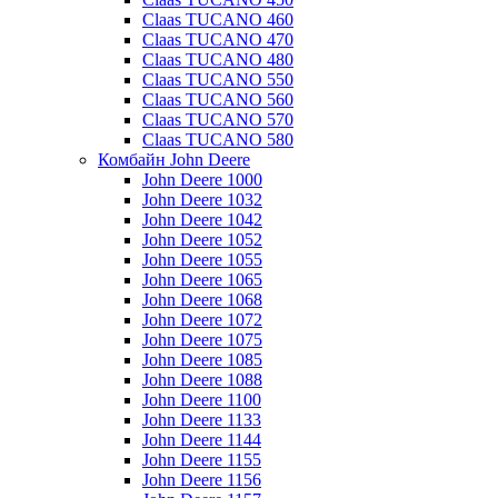
Claas TUCANO 460
Claas TUCANO 470
Claas TUCANO 480
Claas TUCANO 550
Claas TUCANO 560
Claas TUCANO 570
Claas TUCANO 580
Комбайн John Deere
John Deere 1000
John Deere 1032
John Deere 1042
John Deere 1052
John Deere 1055
John Deere 1065
John Deere 1068
John Deere 1072
John Deere 1075
John Deere 1085
John Deere 1088
John Deere 1100
John Deere 1133
John Deere 1144
John Deere 1155
John Deere 1156