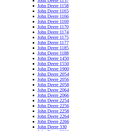
John Deere 1157
John Deere 1158
John Deere 1165
John Deere 1166
John Deere 1169
John Deere 1170
John Deere 1174
John Deere 1175
John Deere 1177
John Deere 1185
John Deere 1188
John Deere 1450
John Deere 1550
John Deere 1900
John Deere 2054
John Deere 2056
John Deere 2058
John Deere 2064
John Deere 2066
John Deere 2254
John Deere 2256
John Deere 2258
John Deere 2264
John Deere 2266
John Deere 330