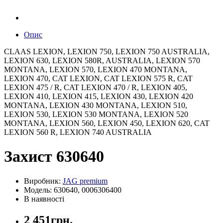
Опис
CLAAS LEXION, LEXION 750, LEXION 750 AUSTRALIA,
LEXION 630, LEXION 580R, AUSTRALIA, LEXION 570
MONTANA, LEXION 570, LEXION 470 MONTANA,
LEXION 470, CAT LEXION, CAT LEXION 575 R, CAT
LEXION 475 / R, CAT LEXION 470 / R, LEXION 405,
LEXION 410, LEXION 415, LEXION 430, LEXION 420
MONTANA, LEXION 430 MONTANA, LEXION 510,
LEXION 530, LEXION 530 MONTANA, LEXION 520
MONTANA, LEXION 560, LEXION 450, LEXION 620, CAT
LEXION 560 R, LEXION 740 AUSTRALIA
Захист 630640
Виробник:
JAG premium
Модель: 630640, 0006306400
В наявності
2 451грн.