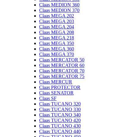
Claas MEDION 360
Claas MEDION 370
Claas MEGA 202
Claas MEGA 203
Claas MEGA 204
Claas MEGA 208
Claas MEGA 218
Claas MEGA 350
Claas MEGA 360
Claas MEGA 370
Claas MERCATOR 50
Claas MERCATOR 60
Claas MERCATOR 70
Claas MERCATOR 75
Claas MERCUR
Claas PROTECTOR
Claas SENATOR
Claas SF
Claas TUCANO 320
Claas TUCANO 330
Claas TUCANO 340
Claas TUCANO 420
Claas TUCANO 430
Claas TUCANO 440
Claas TUCANO 450