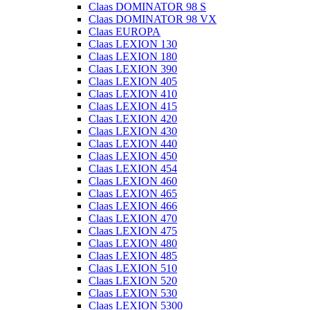
Claas DOMINATOR 98 S
Claas DOMINATOR 98 VX
Claas EUROPA
Claas LEXION 130
Claas LEXION 180
Claas LEXION 390
Claas LEXION 405
Claas LEXION 410
Claas LEXION 415
Claas LEXION 420
Claas LEXION 430
Claas LEXION 440
Claas LEXION 450
Claas LEXION 454
Claas LEXION 460
Claas LEXION 465
Claas LEXION 466
Claas LEXION 470
Claas LEXION 475
Claas LEXION 480
Claas LEXION 485
Claas LEXION 510
Claas LEXION 520
Claas LEXION 530
Claas LEXION 5300