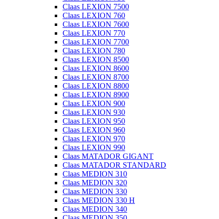
Claas LEXION 7500
Claas LEXION 760
Claas LEXION 7600
Claas LEXION 770
Claas LEXION 7700
Claas LEXION 780
Claas LEXION 8500
Claas LEXION 8600
Claas LEXION 8700
Claas LEXION 8800
Claas LEXION 8900
Claas LEXION 900
Claas LEXION 930
Claas LEXION 950
Claas LEXION 960
Claas LEXION 970
Claas LEXION 990
Claas MATADOR GIGANT
Claas MATADOR STANDARD
Claas MEDION 310
Claas MEDION 320
Claas MEDION 330
Claas MEDION 330 H
Claas MEDION 340
Claas MEDION 350