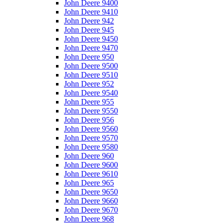
John Deere 9400
John Deere 9410
John Deere 942
John Deere 945
John Deere 9450
John Deere 9470
John Deere 950
John Deere 9500
John Deere 9510
John Deere 952
John Deere 9540
John Deere 955
John Deere 9550
John Deere 956
John Deere 9560
John Deere 9570
John Deere 9580
John Deere 960
John Deere 9600
John Deere 9610
John Deere 965
John Deere 9650
John Deere 9660
John Deere 9670
John Deere 968