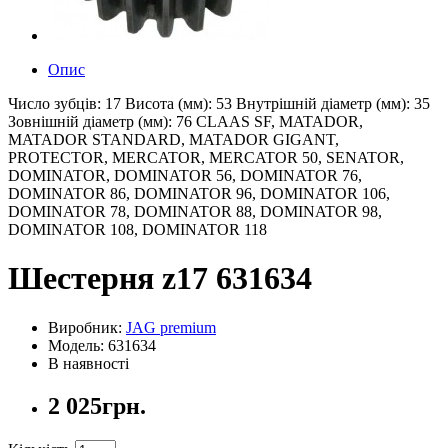
Опис
Число зубців: 17 Висота (мм): 53 Внутрішній діаметр (мм): 35
Зовнішній діаметр (мм): 76 CLAAS SF, MATADOR,
MATADOR STANDARD, MATADOR GIGANT,
PROTECTOR, MERCATOR, MERCATOR 50, SENATOR,
DOMINATOR, DOMINATOR 56, DOMINATOR 76,
DOMINATOR 86, DOMINATOR 96, DOMINATOR 106,
DOMINATOR 78, DOMINATOR 88, DOMINATOR 98,
DOMINATOR 108, DOMINATOR 118
Шестерня z17 631634
Виробник:
JAG premium
Модель: 631634
В наявності
2 025грн.