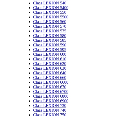
Claas LEXION 540
Claas LEXION 5400
Claas LEXION 550
Claas LEXION 5500
Claas LEXION 560
Claas LEXION 570
Claas LEXION 575
Claas LEXION 580
Claas LEXION 585
Claas LEXION 590
Claas LEXION 595
Claas LEXION 600
Claas LEXION 610
Claas LEXION 620
Claas LEXION 630
Claas LEXION 640
Claas LEXION 660
Claas LEXION 6600
Claas LEXION 670
Claas LEXION 6700
Claas LEXION 6800
Claas LEXION 6900
Claas LEXION 730
Claas LEXION 740
Claas LEXION 750