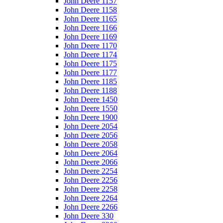
John Deere 1157
John Deere 1158
John Deere 1165
John Deere 1166
John Deere 1169
John Deere 1170
John Deere 1174
John Deere 1175
John Deere 1177
John Deere 1185
John Deere 1188
John Deere 1450
John Deere 1550
John Deere 1900
John Deere 2054
John Deere 2056
John Deere 2058
John Deere 2064
John Deere 2066
John Deere 2254
John Deere 2256
John Deere 2258
John Deere 2264
John Deere 2266
John Deere 330