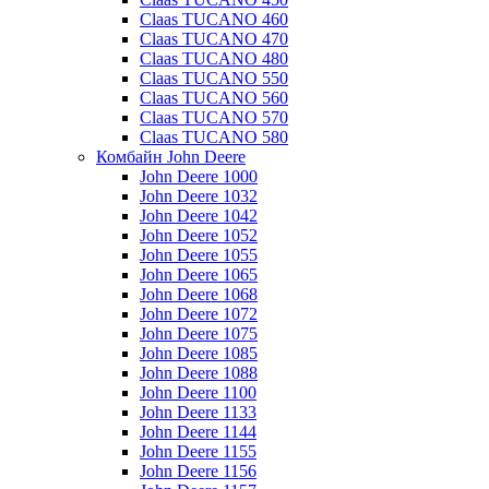
Claas TUCANO 460
Claas TUCANO 470
Claas TUCANO 480
Claas TUCANO 550
Claas TUCANO 560
Claas TUCANO 570
Claas TUCANO 580
Комбайн John Deere
John Deere 1000
John Deere 1032
John Deere 1042
John Deere 1052
John Deere 1055
John Deere 1065
John Deere 1068
John Deere 1072
John Deere 1075
John Deere 1085
John Deere 1088
John Deere 1100
John Deere 1133
John Deere 1144
John Deere 1155
John Deere 1156