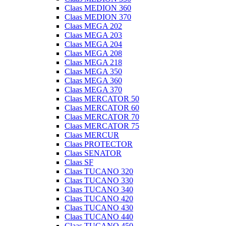
Claas MEDION 360
Claas MEDION 370
Claas MEGA 202
Claas MEGA 203
Claas MEGA 204
Claas MEGA 208
Claas MEGA 218
Claas MEGA 350
Claas MEGA 360
Claas MEGA 370
Claas MERCATOR 50
Claas MERCATOR 60
Claas MERCATOR 70
Claas MERCATOR 75
Claas MERCUR
Claas PROTECTOR
Claas SENATOR
Claas SF
Claas TUCANO 320
Claas TUCANO 330
Claas TUCANO 340
Claas TUCANO 420
Claas TUCANO 430
Claas TUCANO 440
Claas TUCANO 450