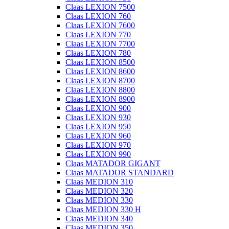
Claas LEXION 7500
Claas LEXION 760
Claas LEXION 7600
Claas LEXION 770
Claas LEXION 7700
Claas LEXION 780
Claas LEXION 8500
Claas LEXION 8600
Claas LEXION 8700
Claas LEXION 8800
Claas LEXION 8900
Claas LEXION 900
Claas LEXION 930
Claas LEXION 950
Claas LEXION 960
Claas LEXION 970
Claas LEXION 990
Claas MATADOR GIGANT
Claas MATADOR STANDARD
Claas MEDION 310
Claas MEDION 320
Claas MEDION 330
Claas MEDION 330 H
Claas MEDION 340
Claas MEDION 350