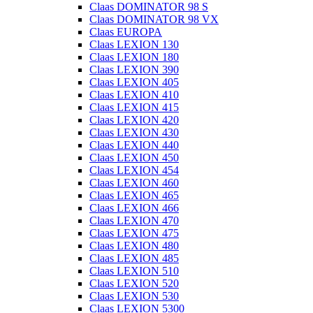
Claas DOMINATOR 98 S
Claas DOMINATOR 98 VX
Claas EUROPA
Claas LEXION 130
Claas LEXION 180
Claas LEXION 390
Claas LEXION 405
Claas LEXION 410
Claas LEXION 415
Claas LEXION 420
Claas LEXION 430
Claas LEXION 440
Claas LEXION 450
Claas LEXION 454
Claas LEXION 460
Claas LEXION 465
Claas LEXION 466
Claas LEXION 470
Claas LEXION 475
Claas LEXION 480
Claas LEXION 485
Claas LEXION 510
Claas LEXION 520
Claas LEXION 530
Claas LEXION 5300