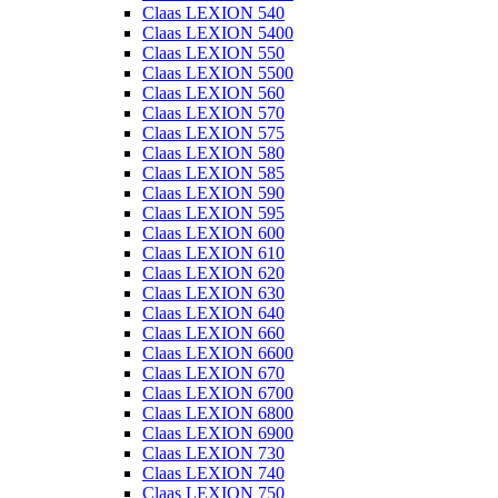
Claas LEXION 540
Claas LEXION 5400
Claas LEXION 550
Claas LEXION 5500
Claas LEXION 560
Claas LEXION 570
Claas LEXION 575
Claas LEXION 580
Claas LEXION 585
Claas LEXION 590
Claas LEXION 595
Claas LEXION 600
Claas LEXION 610
Claas LEXION 620
Claas LEXION 630
Claas LEXION 640
Claas LEXION 660
Claas LEXION 6600
Claas LEXION 670
Claas LEXION 6700
Claas LEXION 6800
Claas LEXION 6900
Claas LEXION 730
Claas LEXION 740
Claas LEXION 750