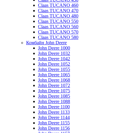
Claas TUCANO 460
Claas TUCANO 470
Claas TUCANO 480
Claas TUCANO 550
Claas TUCANO 560
Claas TUCANO 570
Claas TUCANO 580
Комбайн John Deere
John Deere 1000
John Deere 1032
John Deere 1042
John Deere 1052
John Deere 1055
John Deere 1065
John Deere 1068
John Deere 1072
John Deere 1075
John Deere 1085
John Deere 1088
John Deere 1100
John Deere 1133
John Deere 1144
John Deere 1155
John Deere 1156