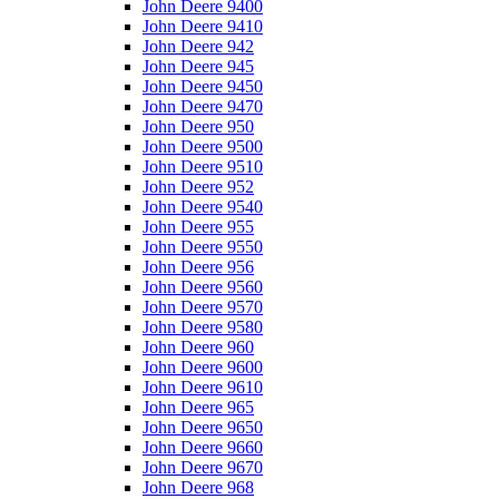
John Deere 9400
John Deere 9410
John Deere 942
John Deere 945
John Deere 9450
John Deere 9470
John Deere 950
John Deere 9500
John Deere 9510
John Deere 952
John Deere 9540
John Deere 955
John Deere 9550
John Deere 956
John Deere 9560
John Deere 9570
John Deere 9580
John Deere 960
John Deere 9600
John Deere 9610
John Deere 965
John Deere 9650
John Deere 9660
John Deere 9670
John Deere 968