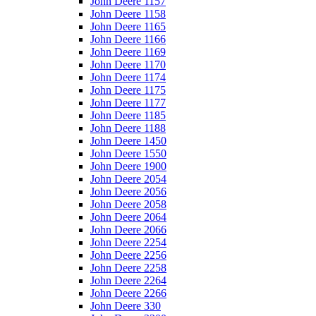
John Deere 1157
John Deere 1158
John Deere 1165
John Deere 1166
John Deere 1169
John Deere 1170
John Deere 1174
John Deere 1175
John Deere 1177
John Deere 1185
John Deere 1188
John Deere 1450
John Deere 1550
John Deere 1900
John Deere 2054
John Deere 2056
John Deere 2058
John Deere 2064
John Deere 2066
John Deere 2254
John Deere 2256
John Deere 2258
John Deere 2264
John Deere 2266
John Deere 330