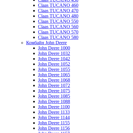
Claas TUCANO 460
Claas TUCANO 470
Claas TUCANO 480
Claas TUCANO 550
Claas TUCANO 560
Claas TUCANO 570
Claas TUCANO 580
Комбайн John Deere
John Deere 1000
John Deere 1032
John Deere 1042
John Deere 1052
John Deere 1055
John Deere 1065
John Deere 1068
John Deere 1072
John Deere 1075
John Deere 1085
John Deere 1088
John Deere 1100
John Deere 1133
John Deere 1144
John Deere 1155
John Deere 1156