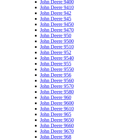
John Deere 9400
John Deere 9410
John Deere 942
John Deere 945
John Deere 9450
John Deere 9470
John Deere 950
John Deere 9500
John Deere 9510
John Deere 952
John Deere 9540
John Deere 955
John Deere 9550
John Deere 956
John Deere 9560
John Deere 9570
John Deere 9580
John Deere 960
John Deere 9600
John Deere 9610
John Deere 965
John Deere 9650
John Deere 9660
John Deere 9670
John Deere 968