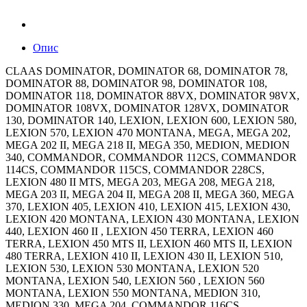
Опис
CLAAS DOMINATOR, DOMINATOR 68, DOMINATOR 78,
DOMINATOR 88, DOMINATOR 98, DOMINATOR 108,
DOMINATOR 118, DOMINATOR 88VX, DOMINATOR 98VX,
DOMINATOR 108VX, DOMINATOR 128VX, DOMINATOR
130, DOMINATOR 140, LEXION, LEXION 600, LEXION 580,
LEXION 570, LEXION 470 MONTANA, MEGA, MEGA 202,
MEGA 202 II, MEGA 218 II, MEGA 350, MEDION, MEDION
340, COMMANDOR, COMMANDOR 112CS, COMMANDOR
114CS, COMMANDOR 115CS, COMMANDOR 228CS,
LEXION 480 II MTS, MEGA 203, MEGA 208, MEGA 218,
MEGA 203 II, MEGA 204 II, MEGA 208 II, MEGA 360, MEGA
370, LEXION 405, LEXION 410, LEXION 415, LEXION 430,
LEXION 420 MONTANA, LEXION 430 MONTANA, LEXION
440, LEXION 460 II , LEXION 450 TERRA, LEXION 460
TERRA, LEXION 450 MTS II, LEXION 460 MTS II, LEXION
480 TERRA, LEXION 410 II, LEXION 430 II, LEXION 510,
LEXION 530, LEXION 530 MONTANA, LEXION 520
MONTANA, LEXION 540, LEXION 560 , LEXION 560
MONTANA, LEXION 550 MONTANA, MEDION 310,
MEDION 330, MEGA 204, COMMANDOR 116CS