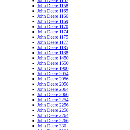
John Deere 1157
John Deere 1158
John Deere 1165
John Deere 1166
John Deere 1169
John Deere 1170
John Deere 1174
John Deere 1175
John Deere 1177
John Deere 1185
John Deere 1188
John Deere 1450
John Deere 1550
John Deere 1900
John Deere 2054
John Deere 2056
John Deere 2058
John Deere 2064
John Deere 2066
John Deere 2254
John Deere 2256
John Deere 2258
John Deere 2264
John Deere 2266
John Deere 330