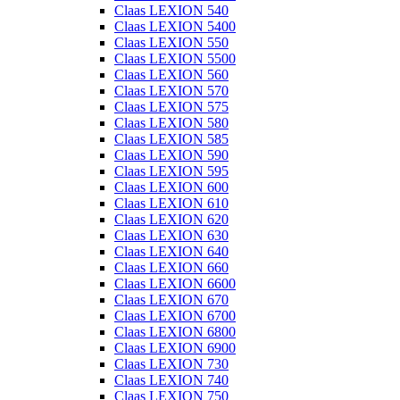
Claas LEXION 540
Claas LEXION 5400
Claas LEXION 550
Claas LEXION 5500
Claas LEXION 560
Claas LEXION 570
Claas LEXION 575
Claas LEXION 580
Claas LEXION 585
Claas LEXION 590
Claas LEXION 595
Claas LEXION 600
Claas LEXION 610
Claas LEXION 620
Claas LEXION 630
Claas LEXION 640
Claas LEXION 660
Claas LEXION 6600
Claas LEXION 670
Claas LEXION 6700
Claas LEXION 6800
Claas LEXION 6900
Claas LEXION 730
Claas LEXION 740
Claas LEXION 750