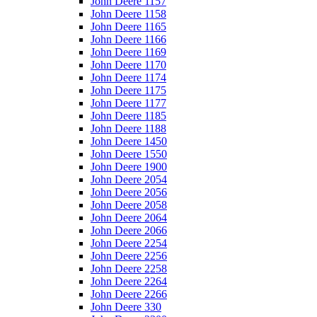
John Deere 1157
John Deere 1158
John Deere 1165
John Deere 1166
John Deere 1169
John Deere 1170
John Deere 1174
John Deere 1175
John Deere 1177
John Deere 1185
John Deere 1188
John Deere 1450
John Deere 1550
John Deere 1900
John Deere 2054
John Deere 2056
John Deere 2058
John Deere 2064
John Deere 2066
John Deere 2254
John Deere 2256
John Deere 2258
John Deere 2264
John Deere 2266
John Deere 330