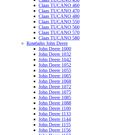
Claas TUCANO 460
Claas TUCANO 470
Claas TUCANO 480
Claas TUCANO 550
Claas TUCANO 560
Claas TUCANO 570
Claas TUCANO 580
Комбайн John Deere
John Deere 1000
John Deere 1032
John Deere 1042
John Deere 1052
John Deere 1055
John Deere 1065
John Deere 1068
John Deere 1072
John Deere 1075
John Deere 1085
John Deere 1088
John Deere 1100
John Deere 1133
John Deere 1144
John Deere 1155
John Deere 1156