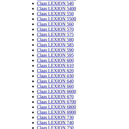
Claas LEXION 540
Claas LEXION 5400
Claas LEXION 550
Claas LEXION 5500
Claas LEXION 560
Claas LEXION 570
Claas LEXION 575
Claas LEXION 580
Claas LEXION 585
Claas LEXION 590
Claas LEXION 595
Claas LEXION 600
Claas LEXION 610
Claas LEXION 620
Claas LEXION 630
Claas LEXION 640
Claas LEXION 660
Claas LEXION 6600
Claas LEXION 670
Claas LEXION 6700
Claas LEXION 6800
Claas LEXION 6900
Claas LEXION 730
Claas LEXION 740
Claas LEXION 750