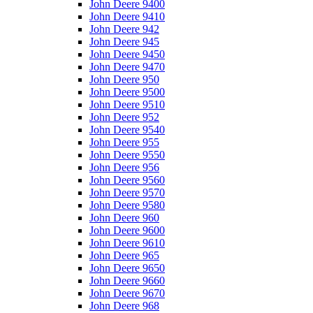
John Deere 9400
John Deere 9410
John Deere 942
John Deere 945
John Deere 9450
John Deere 9470
John Deere 950
John Deere 9500
John Deere 9510
John Deere 952
John Deere 9540
John Deere 955
John Deere 9550
John Deere 956
John Deere 9560
John Deere 9570
John Deere 9580
John Deere 960
John Deere 9600
John Deere 9610
John Deere 965
John Deere 9650
John Deere 9660
John Deere 9670
John Deere 968