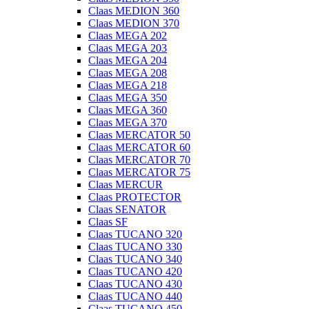
Claas MEDION 360
Claas MEDION 370
Claas MEGA 202
Claas MEGA 203
Claas MEGA 204
Claas MEGA 208
Claas MEGA 218
Claas MEGA 350
Claas MEGA 360
Claas MEGA 370
Claas MERCATOR 50
Claas MERCATOR 60
Claas MERCATOR 70
Claas MERCATOR 75
Claas MERCUR
Claas PROTECTOR
Claas SENATOR
Claas SF
Claas TUCANO 320
Claas TUCANO 330
Claas TUCANO 340
Claas TUCANO 420
Claas TUCANO 430
Claas TUCANO 440
Claas TUCANO 450