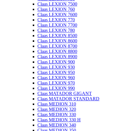
Claas LEXION 7500
Claas LEXION 760
Claas LEXION 7600
Claas LEXION 770
Claas LEXION 7700
Claas LEXION 780
Claas LEXION 8500
Claas LEXION 8600
Claas LEXION 8700
Claas LEXION 8800
Claas LEXION 8900
Claas LEXION 900
Claas LEXION 930
Claas LEXION 950
Claas LEXION 960
Claas LEXION 970
Claas LEXION 990
Claas MATADOR GIGANT
Claas MATADOR STANDARD
Claas MEDION 310
Claas MEDION 320
Claas MEDION 330
Claas MEDION 330 H
Claas MEDION 340
Claas MEDION 350