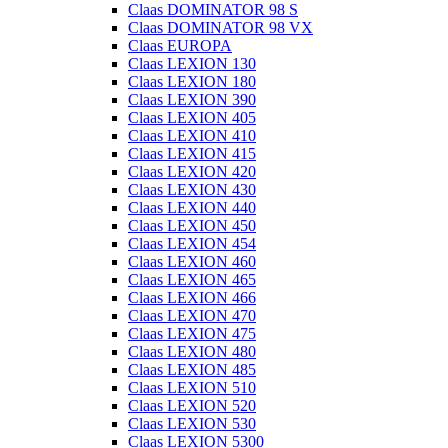
Claas DOMINATOR 98 S
Claas DOMINATOR 98 VX
Claas EUROPA
Claas LEXION 130
Claas LEXION 180
Claas LEXION 390
Claas LEXION 405
Claas LEXION 410
Claas LEXION 415
Claas LEXION 420
Claas LEXION 430
Claas LEXION 440
Claas LEXION 450
Claas LEXION 454
Claas LEXION 460
Claas LEXION 465
Claas LEXION 466
Claas LEXION 470
Claas LEXION 475
Claas LEXION 480
Claas LEXION 485
Claas LEXION 510
Claas LEXION 520
Claas LEXION 530
Claas LEXION 5300