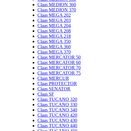
Claas MEDION 360
Claas MEDION 370
Claas MEGA 202
Claas MEGA 203
Claas MEGA 204
Claas MEGA 208
Claas MEGA 218
Claas MEGA 350
Claas MEGA 360
Claas MEGA 370
Claas MERCATOR 50
Claas MERCATOR 60
Claas MERCATOR 70
Claas MERCATOR 75
Claas MERCUR
Claas PROTECTOR
Claas SENATOR
Claas SF
Claas TUCANO 320
Claas TUCANO 330
Claas TUCANO 340
Claas TUCANO 420
Claas TUCANO 430
Claas TUCANO 440
Claas TUCANO 450