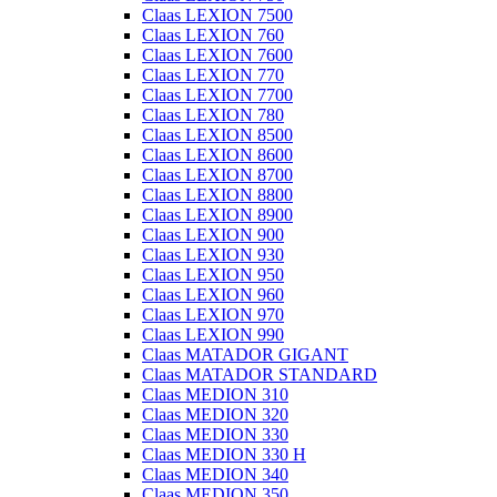
Claas LEXION 7500
Claas LEXION 760
Claas LEXION 7600
Claas LEXION 770
Claas LEXION 7700
Claas LEXION 780
Claas LEXION 8500
Claas LEXION 8600
Claas LEXION 8700
Claas LEXION 8800
Claas LEXION 8900
Claas LEXION 900
Claas LEXION 930
Claas LEXION 950
Claas LEXION 960
Claas LEXION 970
Claas LEXION 990
Claas MATADOR GIGANT
Claas MATADOR STANDARD
Claas MEDION 310
Claas MEDION 320
Claas MEDION 330
Claas MEDION 330 H
Claas MEDION 340
Claas MEDION 350