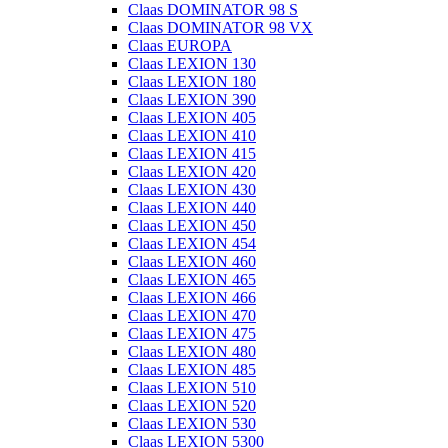
Claas DOMINATOR 98 S
Claas DOMINATOR 98 VX
Claas EUROPA
Claas LEXION 130
Claas LEXION 180
Claas LEXION 390
Claas LEXION 405
Claas LEXION 410
Claas LEXION 415
Claas LEXION 420
Claas LEXION 430
Claas LEXION 440
Claas LEXION 450
Claas LEXION 454
Claas LEXION 460
Claas LEXION 465
Claas LEXION 466
Claas LEXION 470
Claas LEXION 475
Claas LEXION 480
Claas LEXION 485
Claas LEXION 510
Claas LEXION 520
Claas LEXION 530
Claas LEXION 5300