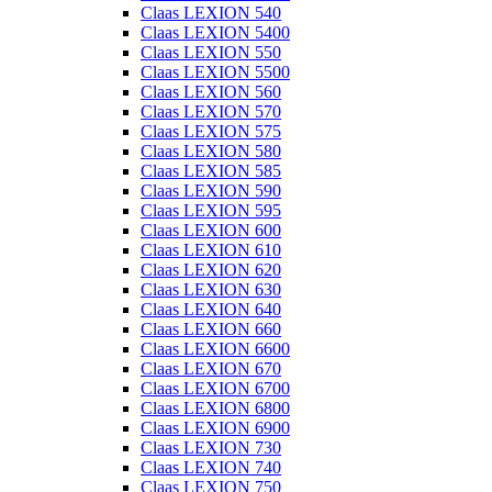
Claas LEXION 540
Claas LEXION 5400
Claas LEXION 550
Claas LEXION 5500
Claas LEXION 560
Claas LEXION 570
Claas LEXION 575
Claas LEXION 580
Claas LEXION 585
Claas LEXION 590
Claas LEXION 595
Claas LEXION 600
Claas LEXION 610
Claas LEXION 620
Claas LEXION 630
Claas LEXION 640
Claas LEXION 660
Claas LEXION 6600
Claas LEXION 670
Claas LEXION 6700
Claas LEXION 6800
Claas LEXION 6900
Claas LEXION 730
Claas LEXION 740
Claas LEXION 750