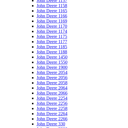
John Deere 1157
John Deere 1158
John Deere 1165
John Deere 1166
John Deere 1169
John Deere 1170
John Deere 1174
John Deere 1175
John Deere 1177
John Deere 1185
John Deere 1188
John Deere 1450
John Deere 1550
John Deere 1900
John Deere 2054
John Deere 2056
John Deere 2058
John Deere 2064
John Deere 2066
John Deere 2254
John Deere 2256
John Deere 2258
John Deere 2264
John Deere 2266
John Deere 330