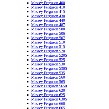
Massey Ferguson 400
Massey Ferguson 410
Massey Ferguson 415
Massey Ferguson 430
Massey Ferguson 440
Massey Ferguson 487
Massey Ferguson 500
Massey Ferguson 506
Massey Ferguson 507
Massey Ferguson 510
Massey Ferguson 515
Massey Ferguson 520
Massey Ferguson 520S
Massey Ferguson 525
Massey Ferguson 530
Massey Ferguson 530S
Massey Ferguson 535
Massey Ferguson 560
Massey Ferguson 565
Massey Ferguson 5650
Massey Ferguson 620
Massey Ferguson 625
Massey Ferguson 630S
Massey Ferguson 660
Massey Ferguson 665