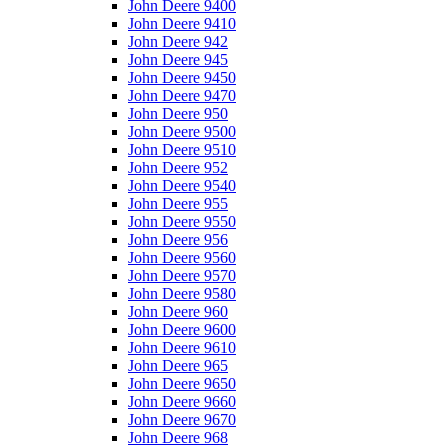
John Deere 9400
John Deere 9410
John Deere 942
John Deere 945
John Deere 9450
John Deere 9470
John Deere 950
John Deere 9500
John Deere 9510
John Deere 952
John Deere 9540
John Deere 955
John Deere 9550
John Deere 956
John Deere 9560
John Deere 9570
John Deere 9580
John Deere 960
John Deere 9600
John Deere 9610
John Deere 965
John Deere 9650
John Deere 9660
John Deere 9670
John Deere 968