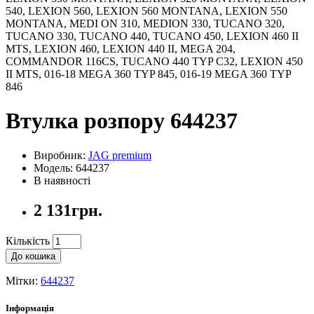
540, LEXION 560, LEXION 560 MONTANA, LEXION 550
MONTANA, MEDI ON 310, MEDION 330, TUCANO 320,
TUCANO 330, TUCANO 440, TUCANO 450, LEXION 460 II
MTS, LEXION 460, LEXION 440 II, MEGA 204,
COMMANDOR 116CS, TUCANO 440 TYP C32, LEXION 450
II MTS, 016-18 MEGA 360 TYP 845, 016-19 MEGA 360 TYP
846
Втулка розпору 644237
Виробник:
JAG premium
Модель: 644237
В наявності
2 131грн.
Кількість
До кошика
Мітки:
644237
Інформація