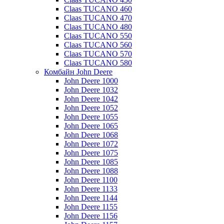
Claas TUCANO 460
Claas TUCANO 470
Claas TUCANO 480
Claas TUCANO 550
Claas TUCANO 560
Claas TUCANO 570
Claas TUCANO 580
Комбайн John Deere
John Deere 1000
John Deere 1032
John Deere 1042
John Deere 1052
John Deere 1055
John Deere 1065
John Deere 1068
John Deere 1072
John Deere 1075
John Deere 1085
John Deere 1088
John Deere 1100
John Deere 1133
John Deere 1144
John Deere 1155
John Deere 1156