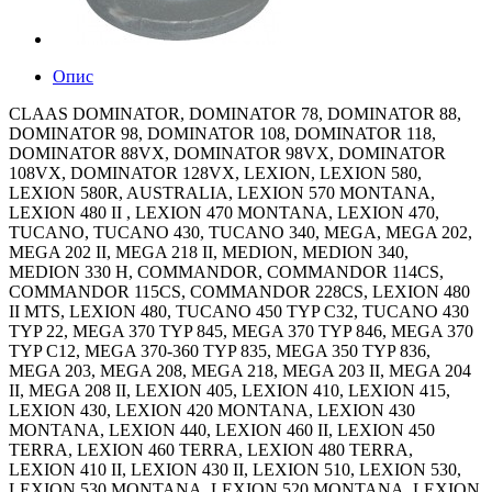
Опис
CLAAS DOMINATOR, DOMINATOR 78, DOMINATOR 88,
DOMINATOR 98, DOMINATOR 108, DOMINATOR 118,
DOMINATOR 88VX, DOMINATOR 98VX, DOMINATOR
108VX, DOMINATOR 128VX, LEXION, LEXION 580,
LEXION 580R, AUSTRALIA, LEXION 570 MONTANA,
LEXION 480 II , LEXION 470 MONTANA, LEXION 470,
TUCANO, TUCANO 430, TUCANO 340, MEGA, MEGA 202,
MEGA 202 II, MEGA 218 II, MEDION, MEDION 340,
MEDION 330 H, COMMANDOR, COMMANDOR 114CS,
COMMANDOR 115CS, COMMANDOR 228CS, LEXION 480
II MTS, LEXION 480, TUCANO 450 TYP C32, TUCANO 430
TYP 22, MEGA 370 TYP 845, MEGA 370 TYP 846, MEGA 370
TYP C12, MEGA 370-360 TYP 835, MEGA 350 TYP 836,
MEGA 203, MEGA 208, MEGA 218, MEGA 203 II, MEGA 204
II, MEGA 208 II, LEXION 405, LEXION 410, LEXION 415,
LEXION 430, LEXION 420 MONTANA, LEXION 430
MONTANA, LEXION 440, LEXION 460 II, LEXION 450
TERRA, LEXION 460 TERRA, LEXION 480 TERRA,
LEXION 410 II, LEXION 430 II, LEXION 510, LEXION 530,
LEXION 530 MONTANA, LEXION 520 MONTANA, LEXION