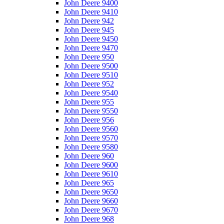
John Deere 9400
John Deere 9410
John Deere 942
John Deere 945
John Deere 9450
John Deere 9470
John Deere 950
John Deere 9500
John Deere 9510
John Deere 952
John Deere 9540
John Deere 955
John Deere 9550
John Deere 956
John Deere 9560
John Deere 9570
John Deere 9580
John Deere 960
John Deere 9600
John Deere 9610
John Deere 965
John Deere 9650
John Deere 9660
John Deere 9670
John Deere 968