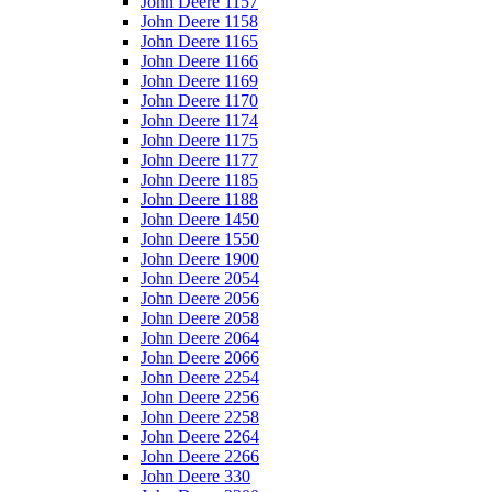
John Deere 1157
John Deere 1158
John Deere 1165
John Deere 1166
John Deere 1169
John Deere 1170
John Deere 1174
John Deere 1175
John Deere 1177
John Deere 1185
John Deere 1188
John Deere 1450
John Deere 1550
John Deere 1900
John Deere 2054
John Deere 2056
John Deere 2058
John Deere 2064
John Deere 2066
John Deere 2254
John Deere 2256
John Deere 2258
John Deere 2264
John Deere 2266
John Deere 330