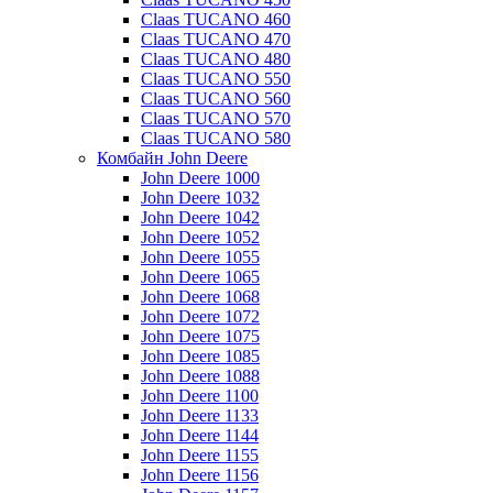
Claas TUCANO 460
Claas TUCANO 470
Claas TUCANO 480
Claas TUCANO 550
Claas TUCANO 560
Claas TUCANO 570
Claas TUCANO 580
Комбайн John Deere
John Deere 1000
John Deere 1032
John Deere 1042
John Deere 1052
John Deere 1055
John Deere 1065
John Deere 1068
John Deere 1072
John Deere 1075
John Deere 1085
John Deere 1088
John Deere 1100
John Deere 1133
John Deere 1144
John Deere 1155
John Deere 1156