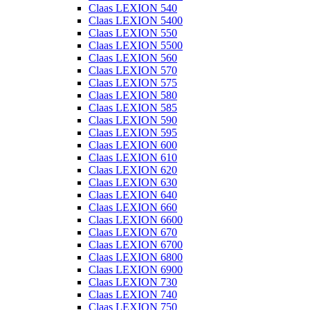
Claas LEXION 540
Claas LEXION 5400
Claas LEXION 550
Claas LEXION 5500
Claas LEXION 560
Claas LEXION 570
Claas LEXION 575
Claas LEXION 580
Claas LEXION 585
Claas LEXION 590
Claas LEXION 595
Claas LEXION 600
Claas LEXION 610
Claas LEXION 620
Claas LEXION 630
Claas LEXION 640
Claas LEXION 660
Claas LEXION 6600
Claas LEXION 670
Claas LEXION 6700
Claas LEXION 6800
Claas LEXION 6900
Claas LEXION 730
Claas LEXION 740
Claas LEXION 750