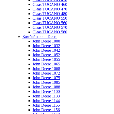
Claas TUCANO 460
Claas TUCANO 470
Claas TUCANO 480
Claas TUCANO 550
Claas TUCANO 560
Claas TUCANO 570
Claas TUCANO 580
Комбайн John Deere
John Deere 1000
John Deere 1032
John Deere 1042
John Deere 1052
John Deere 1055
John Deere 1065
John Deere 1068
John Deere 1072
John Deere 1075
John Deere 1085
John Deere 1088
John Deere 1100
John Deere 1133
John Deere 1144
John Deere 1155
John Deere 1156