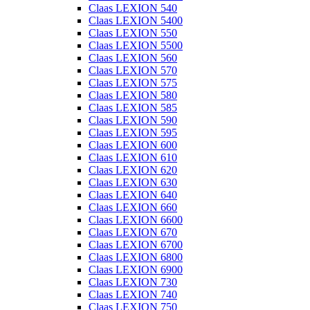
Claas LEXION 540
Claas LEXION 5400
Claas LEXION 550
Claas LEXION 5500
Claas LEXION 560
Claas LEXION 570
Claas LEXION 575
Claas LEXION 580
Claas LEXION 585
Claas LEXION 590
Claas LEXION 595
Claas LEXION 600
Claas LEXION 610
Claas LEXION 620
Claas LEXION 630
Claas LEXION 640
Claas LEXION 660
Claas LEXION 6600
Claas LEXION 670
Claas LEXION 6700
Claas LEXION 6800
Claas LEXION 6900
Claas LEXION 730
Claas LEXION 740
Claas LEXION 750