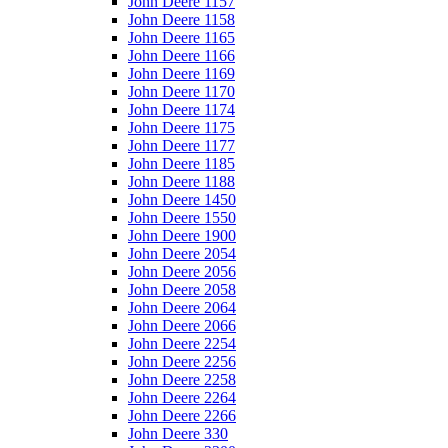
John Deere 1157
John Deere 1158
John Deere 1165
John Deere 1166
John Deere 1169
John Deere 1170
John Deere 1174
John Deere 1175
John Deere 1177
John Deere 1185
John Deere 1188
John Deere 1450
John Deere 1550
John Deere 1900
John Deere 2054
John Deere 2056
John Deere 2058
John Deere 2064
John Deere 2066
John Deere 2254
John Deere 2256
John Deere 2258
John Deere 2264
John Deere 2266
John Deere 330