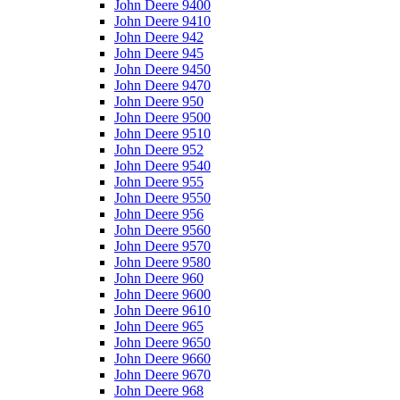
John Deere 9400
John Deere 9410
John Deere 942
John Deere 945
John Deere 9450
John Deere 9470
John Deere 950
John Deere 9500
John Deere 9510
John Deere 952
John Deere 9540
John Deere 955
John Deere 9550
John Deere 956
John Deere 9560
John Deere 9570
John Deere 9580
John Deere 960
John Deere 9600
John Deere 9610
John Deere 965
John Deere 9650
John Deere 9660
John Deere 9670
John Deere 968