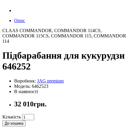
Опис
CLAAS COMMANDOR, COMMANDOR 114CS,
COMMANDOR 115CS, COMMANDOR 115, COMMANDOR
114
Підбарабання для кукурудзи
646252
Виробник:
JAG premium
Модель: 6462523
В наявності
32 010грн.
Кількість
До кошика