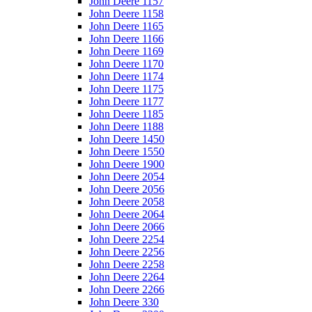
John Deere 1157
John Deere 1158
John Deere 1165
John Deere 1166
John Deere 1169
John Deere 1170
John Deere 1174
John Deere 1175
John Deere 1177
John Deere 1185
John Deere 1188
John Deere 1450
John Deere 1550
John Deere 1900
John Deere 2054
John Deere 2056
John Deere 2058
John Deere 2064
John Deere 2066
John Deere 2254
John Deere 2256
John Deere 2258
John Deere 2264
John Deere 2266
John Deere 330