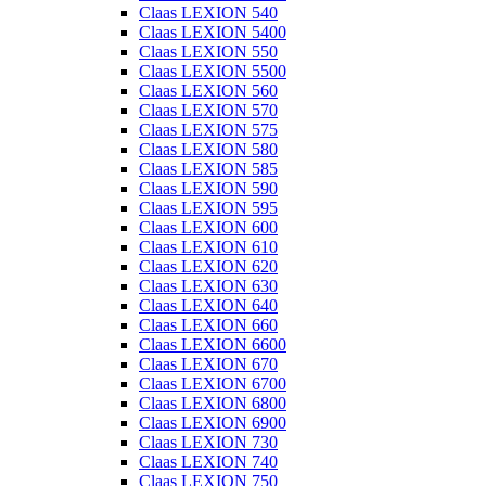
Claas LEXION 540
Claas LEXION 5400
Claas LEXION 550
Claas LEXION 5500
Claas LEXION 560
Claas LEXION 570
Claas LEXION 575
Claas LEXION 580
Claas LEXION 585
Claas LEXION 590
Claas LEXION 595
Claas LEXION 600
Claas LEXION 610
Claas LEXION 620
Claas LEXION 630
Claas LEXION 640
Claas LEXION 660
Claas LEXION 6600
Claas LEXION 670
Claas LEXION 6700
Claas LEXION 6800
Claas LEXION 6900
Claas LEXION 730
Claas LEXION 740
Claas LEXION 750