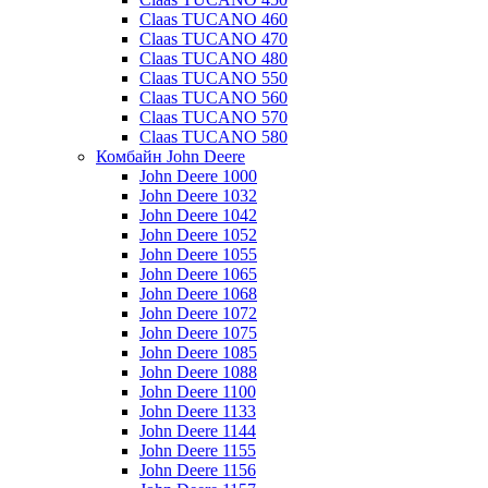
Claas TUCANO 460
Claas TUCANO 470
Claas TUCANO 480
Claas TUCANO 550
Claas TUCANO 560
Claas TUCANO 570
Claas TUCANO 580
Комбайн John Deere
John Deere 1000
John Deere 1032
John Deere 1042
John Deere 1052
John Deere 1055
John Deere 1065
John Deere 1068
John Deere 1072
John Deere 1075
John Deere 1085
John Deere 1088
John Deere 1100
John Deere 1133
John Deere 1144
John Deere 1155
John Deere 1156