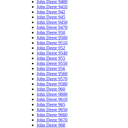
John Deere 9400
John Deere 9410
John Deere 942
John Deere 945
John Deere 9450
John Deere 9470
John Deere 950
John Deere 9500
John Deere 9510
John Deere 952
John Deere 9540
John Deere 955
John Deere 9550
John Deere 956
John Deere 9560
John Deere 9570
John Deere 9580
John Deere 960
John Deere 9600
John Deere 9610
John Deere 965
John Deere 9650
John Deere 9660
John Deere 9670
John Deere 968