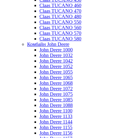
Claas TUCANO 460
Claas TUCANO 470
Claas TUCANO 480
Claas TUCANO 550
Claas TUCANO 560
Claas TUCANO 570
Claas TUCANO 580
Комбайн John Deere
John Deere 1000
John Deere 1032
John Deere 1042
John Deere 1052
John Deere 1055
John Deere 1065
John Deere 1068
John Deere 1072
John Deere 1075
John Deere 1085
John Deere 1088
John Deere 1100
John Deere 1133
John Deere 1144
John Deere 1155
John Deere 1156