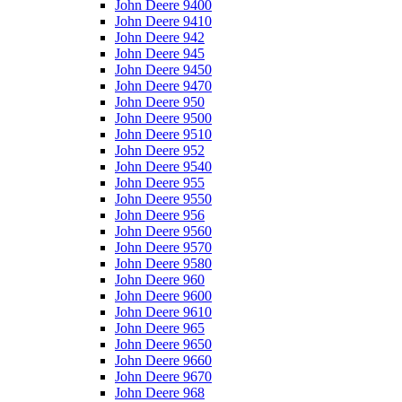
John Deere 9400
John Deere 9410
John Deere 942
John Deere 945
John Deere 9450
John Deere 9470
John Deere 950
John Deere 9500
John Deere 9510
John Deere 952
John Deere 9540
John Deere 955
John Deere 9550
John Deere 956
John Deere 9560
John Deere 9570
John Deere 9580
John Deere 960
John Deere 9600
John Deere 9610
John Deere 965
John Deere 9650
John Deere 9660
John Deere 9670
John Deere 968