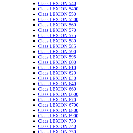
Claas LEXION 540
Claas LEXION 5400
Claas LEXION 550
Claas LEXION 5500
Claas LEXION 560
Claas LEXION 570
Claas LEXION 575
Claas LEXION 580
Claas LEXION 585
Claas LEXION 590
Claas LEXION 595
Claas LEXION 600
Claas LEXION 610
Claas LEXION 620
Claas LEXION 630
Claas LEXION 640
Claas LEXION 660
Claas LEXION 6600
Claas LEXION 670
Claas LEXION 6700
Claas LEXION 6800
Claas LEXION 6900
Claas LEXION 730
Claas LEXION 740
Claas LEXION 750