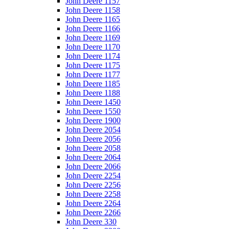
John Deere 1157
John Deere 1158
John Deere 1165
John Deere 1166
John Deere 1169
John Deere 1170
John Deere 1174
John Deere 1175
John Deere 1177
John Deere 1185
John Deere 1188
John Deere 1450
John Deere 1550
John Deere 1900
John Deere 2054
John Deere 2056
John Deere 2058
John Deere 2064
John Deere 2066
John Deere 2254
John Deere 2256
John Deere 2258
John Deere 2264
John Deere 2266
John Deere 330