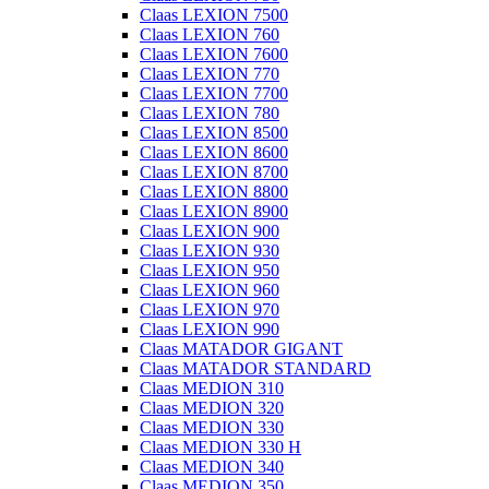
Claas LEXION 7500
Claas LEXION 760
Claas LEXION 7600
Claas LEXION 770
Claas LEXION 7700
Claas LEXION 780
Claas LEXION 8500
Claas LEXION 8600
Claas LEXION 8700
Claas LEXION 8800
Claas LEXION 8900
Claas LEXION 900
Claas LEXION 930
Claas LEXION 950
Claas LEXION 960
Claas LEXION 970
Claas LEXION 990
Claas MATADOR GIGANT
Claas MATADOR STANDARD
Claas MEDION 310
Claas MEDION 320
Claas MEDION 330
Claas MEDION 330 H
Claas MEDION 340
Claas MEDION 350