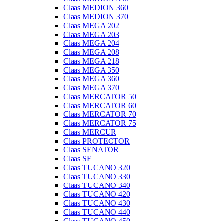
Claas MEDION 360
Claas MEDION 370
Claas MEGA 202
Claas MEGA 203
Claas MEGA 204
Claas MEGA 208
Claas MEGA 218
Claas MEGA 350
Claas MEGA 360
Claas MEGA 370
Claas MERCATOR 50
Claas MERCATOR 60
Claas MERCATOR 70
Claas MERCATOR 75
Claas MERCUR
Claas PROTECTOR
Claas SENATOR
Claas SF
Claas TUCANO 320
Claas TUCANO 330
Claas TUCANO 340
Claas TUCANO 420
Claas TUCANO 430
Claas TUCANO 440
Claas TUCANO 450