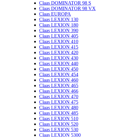
Claas DOMINATOR 98 S
Claas DOMINATOR 98 VX
Claas EUROPA
Claas LEXION 130
Claas LEXION 180
Claas LEXION 390
Claas LEXION 405
Claas LEXION 410
Claas LEXION 415
Claas LEXION 420
Claas LEXION 430
Claas LEXION 440
Claas LEXION 450
Claas LEXION 454
Claas LEXION 460
Claas LEXION 465
Claas LEXION 466
Claas LEXION 470
Claas LEXION 475
Claas LEXION 480
Claas LEXION 485
Claas LEXION 510
Claas LEXION 520
Claas LEXION 530
Claas LEXION 5300