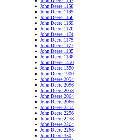
John Deere 1157
John Deere 1158
John Deere 1165
John Deere 1166
John Deere 1169
John Deere 1170
John Deere 1174
John Deere 1175
John Deere 1177
John Deere 1185
John Deere 1188
John Deere 1450
John Deere 1550
John Deere 1900
John Deere 2054
John Deere 2056
John Deere 2058
John Deere 2064
John Deere 2066
John Deere 2254
John Deere 2256
John Deere 2258
John Deere 2264
John Deere 2266
John Deere 330