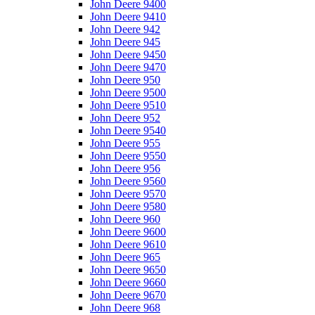
John Deere 9400
John Deere 9410
John Deere 942
John Deere 945
John Deere 9450
John Deere 9470
John Deere 950
John Deere 9500
John Deere 9510
John Deere 952
John Deere 9540
John Deere 955
John Deere 9550
John Deere 956
John Deere 9560
John Deere 9570
John Deere 9580
John Deere 960
John Deere 9600
John Deere 9610
John Deere 965
John Deere 9650
John Deere 9660
John Deere 9670
John Deere 968