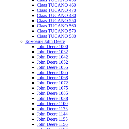
Claas TUCANO 460
Claas TUCANO 470
Claas TUCANO 480
Claas TUCANO 550
Claas TUCANO 560
Claas TUCANO 570
Claas TUCANO 580
Комбайн John Deere
John Deere 1000
John Deere 1032
John Deere 1042
John Deere 1052
John Deere 1055
John Deere 1065
John Deere 1068
John Deere 1072
John Deere 1075
John Deere 1085
John Deere 1088
John Deere 1100
John Deere 1133
John Deere 1144
John Deere 1155
John Deere 1156