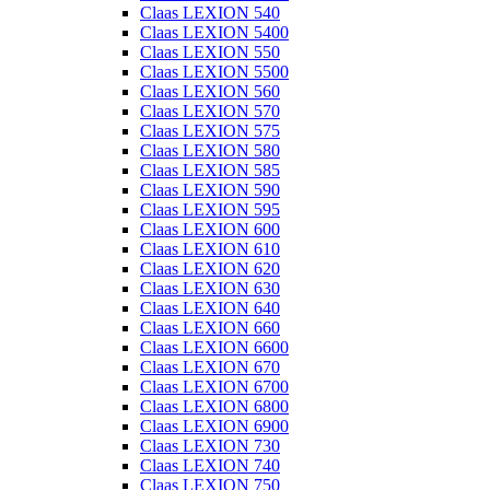
Claas LEXION 540
Claas LEXION 5400
Claas LEXION 550
Claas LEXION 5500
Claas LEXION 560
Claas LEXION 570
Claas LEXION 575
Claas LEXION 580
Claas LEXION 585
Claas LEXION 590
Claas LEXION 595
Claas LEXION 600
Claas LEXION 610
Claas LEXION 620
Claas LEXION 630
Claas LEXION 640
Claas LEXION 660
Claas LEXION 6600
Claas LEXION 670
Claas LEXION 6700
Claas LEXION 6800
Claas LEXION 6900
Claas LEXION 730
Claas LEXION 740
Claas LEXION 750