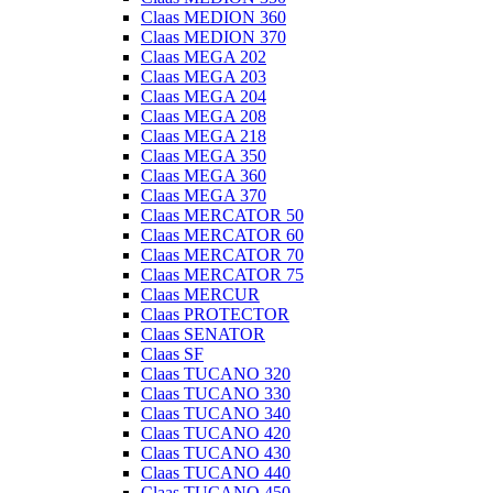
Claas MEDION 360
Claas MEDION 370
Claas MEGA 202
Claas MEGA 203
Claas MEGA 204
Claas MEGA 208
Claas MEGA 218
Claas MEGA 350
Claas MEGA 360
Claas MEGA 370
Claas MERCATOR 50
Claas MERCATOR 60
Claas MERCATOR 70
Claas MERCATOR 75
Claas MERCUR
Claas PROTECTOR
Claas SENATOR
Claas SF
Claas TUCANO 320
Claas TUCANO 330
Claas TUCANO 340
Claas TUCANO 420
Claas TUCANO 430
Claas TUCANO 440
Claas TUCANO 450