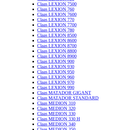
Claas LEXION 7500
Claas LEXION 760
Claas LEXION 7600
Claas LEXION 770
Claas LEXION 7700
Claas LEXION 780
Claas LEXION 8500
Claas LEXION 8600
Claas LEXION 8700
Claas LEXION 8800
Claas LEXION 8900
Claas LEXION 900
Claas LEXION 930
Claas LEXION 950
Claas LEXION 960
Claas LEXION 970
Claas LEXION 990
Claas MATADOR GIGANT
Claas MATADOR STANDARD
Claas MEDION 310
Claas MEDION 320
Claas MEDION 330
Claas MEDION 330 H
Claas MEDION 340
Claas MEDION 350