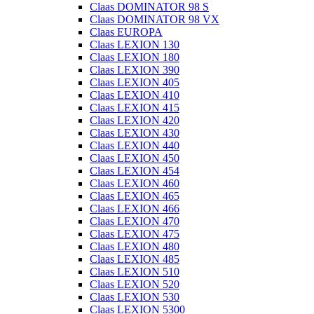
Claas DOMINATOR 98 S
Claas DOMINATOR 98 VX
Claas EUROPA
Claas LEXION 130
Claas LEXION 180
Claas LEXION 390
Claas LEXION 405
Claas LEXION 410
Claas LEXION 415
Claas LEXION 420
Claas LEXION 430
Claas LEXION 440
Claas LEXION 450
Claas LEXION 454
Claas LEXION 460
Claas LEXION 465
Claas LEXION 466
Claas LEXION 470
Claas LEXION 475
Claas LEXION 480
Claas LEXION 485
Claas LEXION 510
Claas LEXION 520
Claas LEXION 530
Claas LEXION 5300