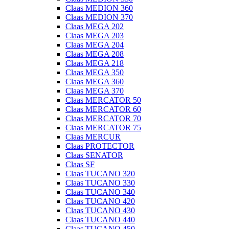
Claas MEDION 360
Claas MEDION 370
Claas MEGA 202
Claas MEGA 203
Claas MEGA 204
Claas MEGA 208
Claas MEGA 218
Claas MEGA 350
Claas MEGA 360
Claas MEGA 370
Claas MERCATOR 50
Claas MERCATOR 60
Claas MERCATOR 70
Claas MERCATOR 75
Claas MERCUR
Claas PROTECTOR
Claas SENATOR
Claas SF
Claas TUCANO 320
Claas TUCANO 330
Claas TUCANO 340
Claas TUCANO 420
Claas TUCANO 430
Claas TUCANO 440
Claas TUCANO 450