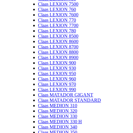
Claas LEXION 7500
Claas LEXION 760
Claas LEXION 7600
Claas LEXION 770
Claas LEXION 7700
Claas LEXION 780
Claas LEXION 8500
Claas LEXION 8600
Claas LEXION 8700
Claas LEXION 8800
Claas LEXION 8900
Claas LEXION 900
Claas LEXION 930
Claas LEXION 950
Claas LEXION 960
Claas LEXION 970
Claas LEXION 990
Claas MATADOR GIGANT
Claas MATADOR STANDARD
Claas MEDION 310
Claas MEDION 320
Claas MEDION 330
Claas MEDION 330 H
Claas MEDION 340
Claas MEDION 350