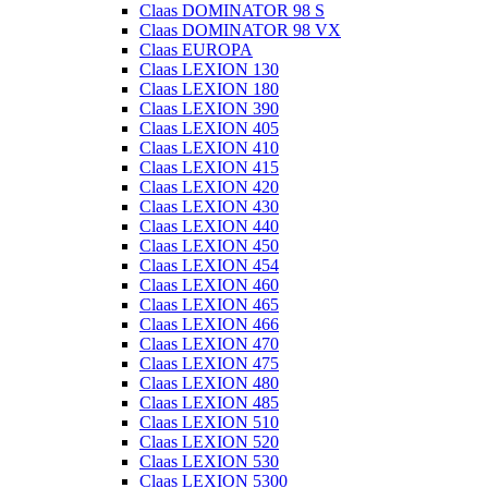
Claas DOMINATOR 98 S
Claas DOMINATOR 98 VX
Claas EUROPA
Claas LEXION 130
Claas LEXION 180
Claas LEXION 390
Claas LEXION 405
Claas LEXION 410
Claas LEXION 415
Claas LEXION 420
Claas LEXION 430
Claas LEXION 440
Claas LEXION 450
Claas LEXION 454
Claas LEXION 460
Claas LEXION 465
Claas LEXION 466
Claas LEXION 470
Claas LEXION 475
Claas LEXION 480
Claas LEXION 485
Claas LEXION 510
Claas LEXION 520
Claas LEXION 530
Claas LEXION 5300