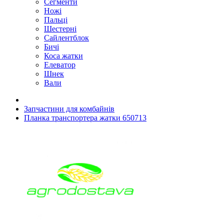
Сегменти
Ножі
Пальці
Шестерні
Сайлентблок
Бичі
Коса жатки
Елеватор
Шнек
Вали
Запчастини для комбайнів
Планка транспортера жатки 650713