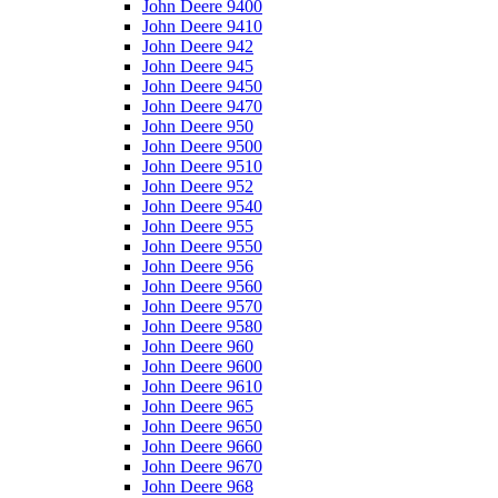
John Deere 9400
John Deere 9410
John Deere 942
John Deere 945
John Deere 9450
John Deere 9470
John Deere 950
John Deere 9500
John Deere 9510
John Deere 952
John Deere 9540
John Deere 955
John Deere 9550
John Deere 956
John Deere 9560
John Deere 9570
John Deere 9580
John Deere 960
John Deere 9600
John Deere 9610
John Deere 965
John Deere 9650
John Deere 9660
John Deere 9670
John Deere 968