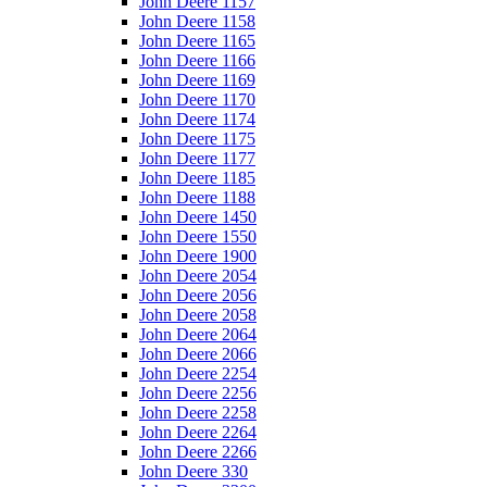
John Deere 1157
John Deere 1158
John Deere 1165
John Deere 1166
John Deere 1169
John Deere 1170
John Deere 1174
John Deere 1175
John Deere 1177
John Deere 1185
John Deere 1188
John Deere 1450
John Deere 1550
John Deere 1900
John Deere 2054
John Deere 2056
John Deere 2058
John Deere 2064
John Deere 2066
John Deere 2254
John Deere 2256
John Deere 2258
John Deere 2264
John Deere 2266
John Deere 330