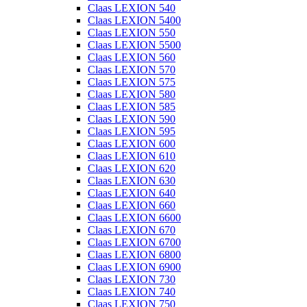
Claas LEXION 540
Claas LEXION 5400
Claas LEXION 550
Claas LEXION 5500
Claas LEXION 560
Claas LEXION 570
Claas LEXION 575
Claas LEXION 580
Claas LEXION 585
Claas LEXION 590
Claas LEXION 595
Claas LEXION 600
Claas LEXION 610
Claas LEXION 620
Claas LEXION 630
Claas LEXION 640
Claas LEXION 660
Claas LEXION 6600
Claas LEXION 670
Claas LEXION 6700
Claas LEXION 6800
Claas LEXION 6900
Claas LEXION 730
Claas LEXION 740
Claas LEXION 750