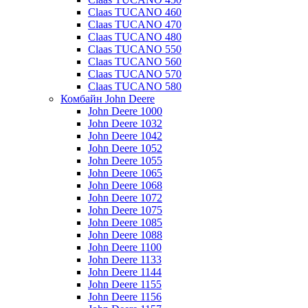
Claas TUCANO 460
Claas TUCANO 470
Claas TUCANO 480
Claas TUCANO 550
Claas TUCANO 560
Claas TUCANO 570
Claas TUCANO 580
Комбайн John Deere
John Deere 1000
John Deere 1032
John Deere 1042
John Deere 1052
John Deere 1055
John Deere 1065
John Deere 1068
John Deere 1072
John Deere 1075
John Deere 1085
John Deere 1088
John Deere 1100
John Deere 1133
John Deere 1144
John Deere 1155
John Deere 1156