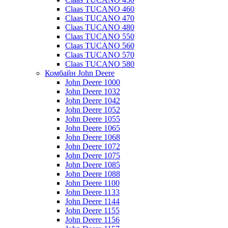
Claas TUCANO 460
Claas TUCANO 470
Claas TUCANO 480
Claas TUCANO 550
Claas TUCANO 560
Claas TUCANO 570
Claas TUCANO 580
Комбайн John Deere
John Deere 1000
John Deere 1032
John Deere 1042
John Deere 1052
John Deere 1055
John Deere 1065
John Deere 1068
John Deere 1072
John Deere 1075
John Deere 1085
John Deere 1088
John Deere 1100
John Deere 1133
John Deere 1144
John Deere 1155
John Deere 1156