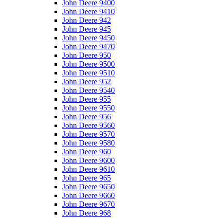
John Deere 9400
John Deere 9410
John Deere 942
John Deere 945
John Deere 9450
John Deere 9470
John Deere 950
John Deere 9500
John Deere 9510
John Deere 952
John Deere 9540
John Deere 955
John Deere 9550
John Deere 956
John Deere 9560
John Deere 9570
John Deere 9580
John Deere 960
John Deere 9600
John Deere 9610
John Deere 965
John Deere 9650
John Deere 9660
John Deere 9670
John Deere 968