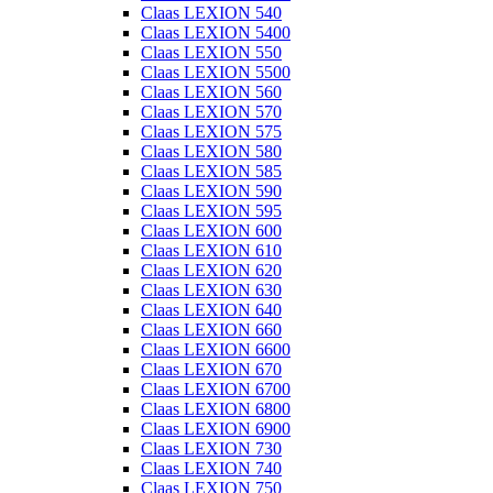
Claas LEXION 540
Claas LEXION 5400
Claas LEXION 550
Claas LEXION 5500
Claas LEXION 560
Claas LEXION 570
Claas LEXION 575
Claas LEXION 580
Claas LEXION 585
Claas LEXION 590
Claas LEXION 595
Claas LEXION 600
Claas LEXION 610
Claas LEXION 620
Claas LEXION 630
Claas LEXION 640
Claas LEXION 660
Claas LEXION 6600
Claas LEXION 670
Claas LEXION 6700
Claas LEXION 6800
Claas LEXION 6900
Claas LEXION 730
Claas LEXION 740
Claas LEXION 750