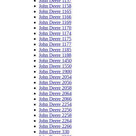
John Deere 1157
John Deere 1158
John Deere 1165
John Deere 1166
John Deere 1169
John Deere 1170
John Deere 1174
John Deere 1175
John Deere 1177
John Deere 1185
John Deere 1188
John Deere 1450
John Deere 1550
John Deere 1900
John Deere 2054
John Deere 2056
John Deere 2058
John Deere 2064
John Deere 2066
John Deere 2254
John Deere 2256
John Deere 2258
John Deere 2264
John Deere 2266
John Deere 330