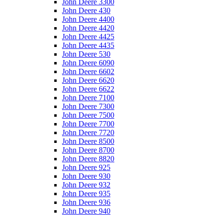
John Deere 3300
John Deere 430
John Deere 4400
John Deere 4420
John Deere 4425
John Deere 4435
John Deere 530
John Deere 6090
John Deere 6602
John Deere 6620
John Deere 6622
John Deere 7100
John Deere 7300
John Deere 7500
John Deere 7700
John Deere 7720
John Deere 8500
John Deere 8700
John Deere 8820
John Deere 925
John Deere 930
John Deere 932
John Deere 935
John Deere 936
John Deere 940