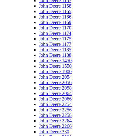
John Deere 1157
John Deere 1158
John Deere 1165
John Deere 1166
John Deere 1169
John Deere 1170
John Deere 1174
John Deere 1175
John Deere 1177
John Deere 1185
John Deere 1188
John Deere 1450
John Deere 1550
John Deere 1900
John Deere 2054
John Deere 2056
John Deere 2058
John Deere 2064
John Deere 2066
John Deere 2254
John Deere 2256
John Deere 2258
John Deere 2264
John Deere 2266
John Deere 330