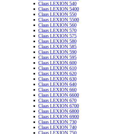
Claas LEXION 540
Claas LEXION 5400
Claas LEXION 550
Claas LEXION 5500
Claas LEXION 560
Claas LEXION 570
Claas LEXION 575
Claas LEXION 580
Claas LEXION 585
Claas LEXION 590
Claas LEXION 595
Claas LEXION 600
Claas LEXION 610
Claas LEXION 620
Claas LEXION 630
Claas LEXION 640
Claas LEXION 660
Claas LEXION 6600
Claas LEXION 670
Claas LEXION 6700
Claas LEXION 6800
Claas LEXION 6900
Claas LEXION 730
Claas LEXION 740
Claas LEXION 750