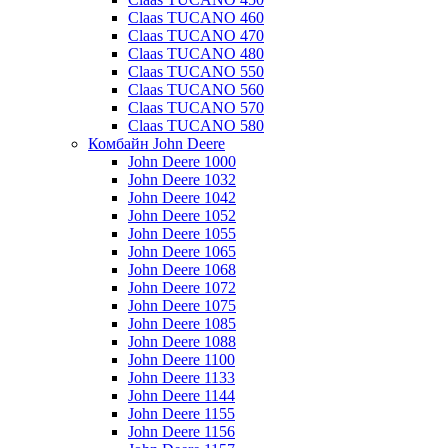
Claas TUCANO 460
Claas TUCANO 470
Claas TUCANO 480
Claas TUCANO 550
Claas TUCANO 560
Claas TUCANO 570
Claas TUCANO 580
Комбайн John Deere
John Deere 1000
John Deere 1032
John Deere 1042
John Deere 1052
John Deere 1055
John Deere 1065
John Deere 1068
John Deere 1072
John Deere 1075
John Deere 1085
John Deere 1088
John Deere 1100
John Deere 1133
John Deere 1144
John Deere 1155
John Deere 1156