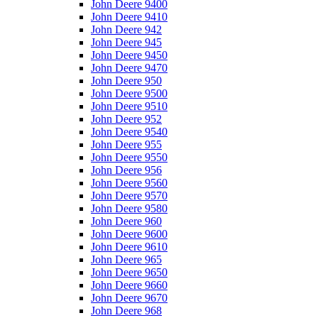
John Deere 9400
John Deere 9410
John Deere 942
John Deere 945
John Deere 9450
John Deere 9470
John Deere 950
John Deere 9500
John Deere 9510
John Deere 952
John Deere 9540
John Deere 955
John Deere 9550
John Deere 956
John Deere 9560
John Deere 9570
John Deere 9580
John Deere 960
John Deere 9600
John Deere 9610
John Deere 965
John Deere 9650
John Deere 9660
John Deere 9670
John Deere 968