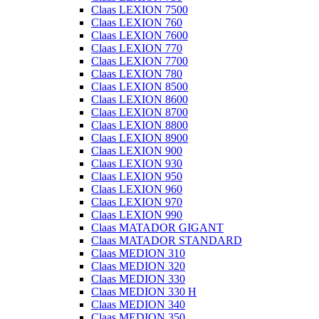
Claas LEXION 7500
Claas LEXION 760
Claas LEXION 7600
Claas LEXION 770
Claas LEXION 7700
Claas LEXION 780
Claas LEXION 8500
Claas LEXION 8600
Claas LEXION 8700
Claas LEXION 8800
Claas LEXION 8900
Claas LEXION 900
Claas LEXION 930
Claas LEXION 950
Claas LEXION 960
Claas LEXION 970
Claas LEXION 990
Claas MATADOR GIGANT
Claas MATADOR STANDARD
Claas MEDION 310
Claas MEDION 320
Claas MEDION 330
Claas MEDION 330 H
Claas MEDION 340
Claas MEDION 350