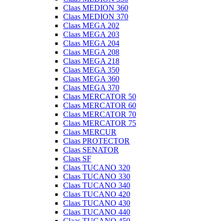
Claas MEDION 360
Claas MEDION 370
Claas MEGA 202
Claas MEGA 203
Claas MEGA 204
Claas MEGA 208
Claas MEGA 218
Claas MEGA 350
Claas MEGA 360
Claas MEGA 370
Claas MERCATOR 50
Claas MERCATOR 60
Claas MERCATOR 70
Claas MERCATOR 75
Claas MERCUR
Claas PROTECTOR
Claas SENATOR
Claas SF
Claas TUCANO 320
Claas TUCANO 330
Claas TUCANO 340
Claas TUCANO 420
Claas TUCANO 430
Claas TUCANO 440
Claas TUCANO 450