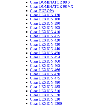
Claas DOMINATOR 98 S
Claas DOMINATOR 98 VX
Claas EUROPA
Claas LEXION 130
Claas LEXION 180
Claas LEXION 390
Claas LEXION 405
Claas LEXION 410
Claas LEXION 415
Claas LEXION 420
Claas LEXION 430
Claas LEXION 440
Claas LEXION 450
Claas LEXION 454
Claas LEXION 460
Claas LEXION 465
Claas LEXION 466
Claas LEXION 470
Claas LEXION 475
Claas LEXION 480
Claas LEXION 485
Claas LEXION 510
Claas LEXION 520
Claas LEXION 530
Claas LEXION 5300