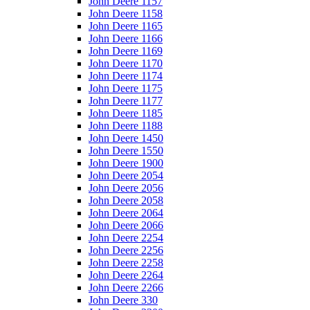
John Deere 1157
John Deere 1158
John Deere 1165
John Deere 1166
John Deere 1169
John Deere 1170
John Deere 1174
John Deere 1175
John Deere 1177
John Deere 1185
John Deere 1188
John Deere 1450
John Deere 1550
John Deere 1900
John Deere 2054
John Deere 2056
John Deere 2058
John Deere 2064
John Deere 2066
John Deere 2254
John Deere 2256
John Deere 2258
John Deere 2264
John Deere 2266
John Deere 330