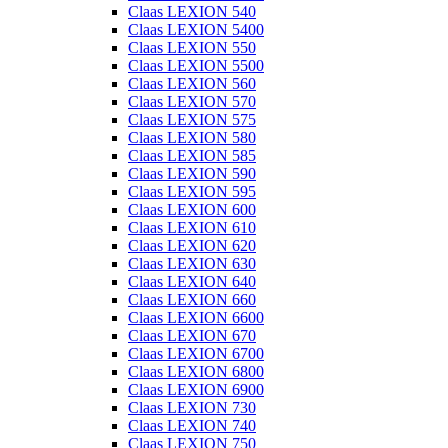
Claas LEXION 540
Claas LEXION 5400
Claas LEXION 550
Claas LEXION 5500
Claas LEXION 560
Claas LEXION 570
Claas LEXION 575
Claas LEXION 580
Claas LEXION 585
Claas LEXION 590
Claas LEXION 595
Claas LEXION 600
Claas LEXION 610
Claas LEXION 620
Claas LEXION 630
Claas LEXION 640
Claas LEXION 660
Claas LEXION 6600
Claas LEXION 670
Claas LEXION 6700
Claas LEXION 6800
Claas LEXION 6900
Claas LEXION 730
Claas LEXION 740
Claas LEXION 750