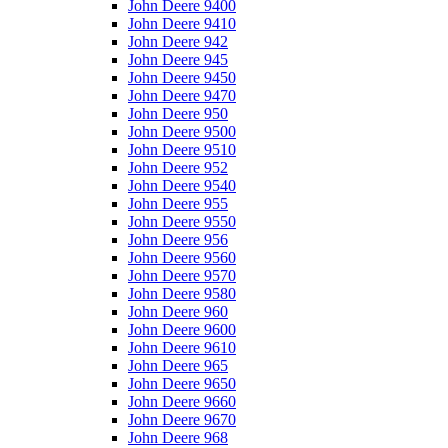
John Deere 9400
John Deere 9410
John Deere 942
John Deere 945
John Deere 9450
John Deere 9470
John Deere 950
John Deere 9500
John Deere 9510
John Deere 952
John Deere 9540
John Deere 955
John Deere 9550
John Deere 956
John Deere 9560
John Deere 9570
John Deere 9580
John Deere 960
John Deere 9600
John Deere 9610
John Deere 965
John Deere 9650
John Deere 9660
John Deere 9670
John Deere 968