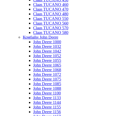
Claas TUCANO 460
Claas TUCANO 470
Claas TUCANO 480
Claas TUCANO 550
Claas TUCANO 560
Claas TUCANO 570
Claas TUCANO 580
Комбайн John Deere
John Deere 1000
John Deere 1032
John Deere 1042
John Deere 1052
John Deere 1055
John Deere 1065
John Deere 1068
John Deere 1072
John Deere 1075
John Deere 1085
John Deere 1088
John Deere 1100
John Deere 1133
John Deere 1144
John Deere 1155
John Deere 1156