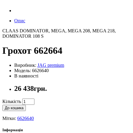
Опис
CLAAS DOMINATOR, MEGA, MEGA 208, MEGA 218,
DOMINATOR 108 S
Грохот 662664
Виробник:
JAG premium
Модель: 6626640
В наявності
26 438грн.
Кількість
До кошика
Мітки:
6626640
Інформація