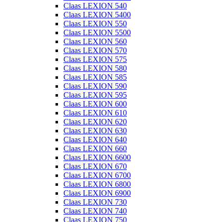
Claas LEXION 540
Claas LEXION 5400
Claas LEXION 550
Claas LEXION 5500
Claas LEXION 560
Claas LEXION 570
Claas LEXION 575
Claas LEXION 580
Claas LEXION 585
Claas LEXION 590
Claas LEXION 595
Claas LEXION 600
Claas LEXION 610
Claas LEXION 620
Claas LEXION 630
Claas LEXION 640
Claas LEXION 660
Claas LEXION 6600
Claas LEXION 670
Claas LEXION 6700
Claas LEXION 6800
Claas LEXION 6900
Claas LEXION 730
Claas LEXION 740
Claas LEXION 750