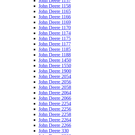
John Deere 1157
John Deere 1158
John Deere 1165
John Deere 1166
John Deere 1169
John Deere 1170
John Deere 1174
John Deere 1175
John Deere 1177
John Deere 1185
John Deere 1188
John Deere 1450
John Deere 1550
John Deere 1900
John Deere 2054
John Deere 2056
John Deere 2058
John Deere 2064
John Deere 2066
John Deere 2254
John Deere 2256
John Deere 2258
John Deere 2264
John Deere 2266
John Deere 330