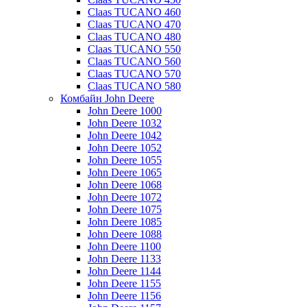
Claas TUCANO 460
Claas TUCANO 470
Claas TUCANO 480
Claas TUCANO 550
Claas TUCANO 560
Claas TUCANO 570
Claas TUCANO 580
Комбайн John Deere
John Deere 1000
John Deere 1032
John Deere 1042
John Deere 1052
John Deere 1055
John Deere 1065
John Deere 1068
John Deere 1072
John Deere 1075
John Deere 1085
John Deere 1088
John Deere 1100
John Deere 1133
John Deere 1144
John Deere 1155
John Deere 1156