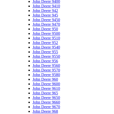
John Deere 9400
John Deere 9410
John Deere 942
John Deere 945
John Deere 9450
John Deere 9470
John Deere 950
John Deere 9500
John Deere 9510
John Deere 952
John Deere 9540
John Deere 955
John Deere 9550
John Deere 956
John Deere 9560
John Deere 9570
John Deere 9580
John Deere 960
John Deere 9600
John Deere 9610
John Deere 965
John Deere 9650
John Deere 9660
John Deere 9670
John Deere 968