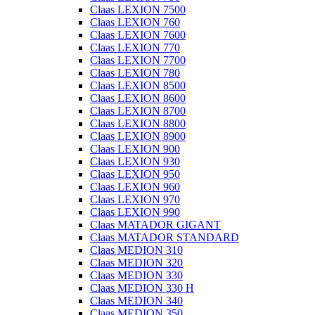
Claas LEXION 7500
Claas LEXION 760
Claas LEXION 7600
Claas LEXION 770
Claas LEXION 7700
Claas LEXION 780
Claas LEXION 8500
Claas LEXION 8600
Claas LEXION 8700
Claas LEXION 8800
Claas LEXION 8900
Claas LEXION 900
Claas LEXION 930
Claas LEXION 950
Claas LEXION 960
Claas LEXION 970
Claas LEXION 990
Claas MATADOR GIGANT
Claas MATADOR STANDARD
Claas MEDION 310
Claas MEDION 320
Claas MEDION 330
Claas MEDION 330 H
Claas MEDION 340
Claas MEDION 350