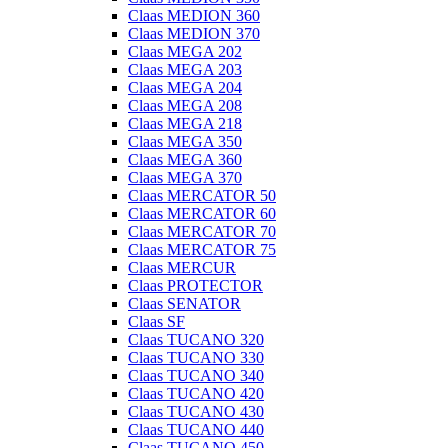
Claas MEDION 360
Claas MEDION 370
Claas MEGA 202
Claas MEGA 203
Claas MEGA 204
Claas MEGA 208
Claas MEGA 218
Claas MEGA 350
Claas MEGA 360
Claas MEGA 370
Claas MERCATOR 50
Claas MERCATOR 60
Claas MERCATOR 70
Claas MERCATOR 75
Claas MERCUR
Claas PROTECTOR
Claas SENATOR
Claas SF
Claas TUCANO 320
Claas TUCANO 330
Claas TUCANO 340
Claas TUCANO 420
Claas TUCANO 430
Claas TUCANO 440
Claas TUCANO 450