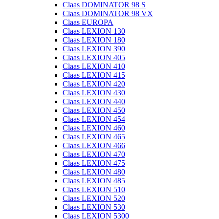
Claas DOMINATOR 98 S
Claas DOMINATOR 98 VX
Claas EUROPA
Claas LEXION 130
Claas LEXION 180
Claas LEXION 390
Claas LEXION 405
Claas LEXION 410
Claas LEXION 415
Claas LEXION 420
Claas LEXION 430
Claas LEXION 440
Claas LEXION 450
Claas LEXION 454
Claas LEXION 460
Claas LEXION 465
Claas LEXION 466
Claas LEXION 470
Claas LEXION 475
Claas LEXION 480
Claas LEXION 485
Claas LEXION 510
Claas LEXION 520
Claas LEXION 530
Claas LEXION 5300