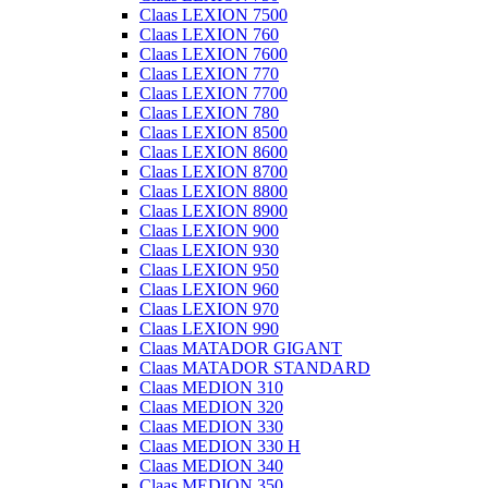
Claas LEXION 7500
Claas LEXION 760
Claas LEXION 7600
Claas LEXION 770
Claas LEXION 7700
Claas LEXION 780
Claas LEXION 8500
Claas LEXION 8600
Claas LEXION 8700
Claas LEXION 8800
Claas LEXION 8900
Claas LEXION 900
Claas LEXION 930
Claas LEXION 950
Claas LEXION 960
Claas LEXION 970
Claas LEXION 990
Claas MATADOR GIGANT
Claas MATADOR STANDARD
Claas MEDION 310
Claas MEDION 320
Claas MEDION 330
Claas MEDION 330 H
Claas MEDION 340
Claas MEDION 350