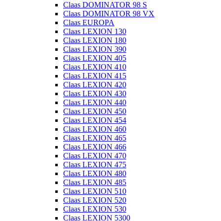
Claas DOMINATOR 98 S
Claas DOMINATOR 98 VX
Claas EUROPA
Claas LEXION 130
Claas LEXION 180
Claas LEXION 390
Claas LEXION 405
Claas LEXION 410
Claas LEXION 415
Claas LEXION 420
Claas LEXION 430
Claas LEXION 440
Claas LEXION 450
Claas LEXION 454
Claas LEXION 460
Claas LEXION 465
Claas LEXION 466
Claas LEXION 470
Claas LEXION 475
Claas LEXION 480
Claas LEXION 485
Claas LEXION 510
Claas LEXION 520
Claas LEXION 530
Claas LEXION 5300