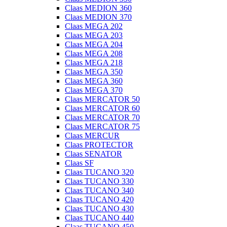
Claas MEDION 360
Claas MEDION 370
Claas MEGA 202
Claas MEGA 203
Claas MEGA 204
Claas MEGA 208
Claas MEGA 218
Claas MEGA 350
Claas MEGA 360
Claas MEGA 370
Claas MERCATOR 50
Claas MERCATOR 60
Claas MERCATOR 70
Claas MERCATOR 75
Claas MERCUR
Claas PROTECTOR
Claas SENATOR
Claas SF
Claas TUCANO 320
Claas TUCANO 330
Claas TUCANO 340
Claas TUCANO 420
Claas TUCANO 430
Claas TUCANO 440
Claas TUCANO 450