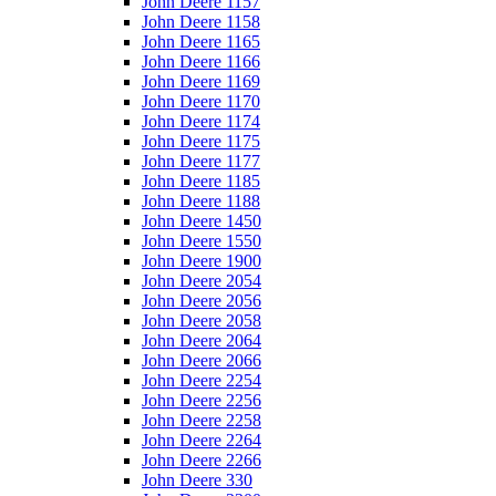
John Deere 1157
John Deere 1158
John Deere 1165
John Deere 1166
John Deere 1169
John Deere 1170
John Deere 1174
John Deere 1175
John Deere 1177
John Deere 1185
John Deere 1188
John Deere 1450
John Deere 1550
John Deere 1900
John Deere 2054
John Deere 2056
John Deere 2058
John Deere 2064
John Deere 2066
John Deere 2254
John Deere 2256
John Deere 2258
John Deere 2264
John Deere 2266
John Deere 330