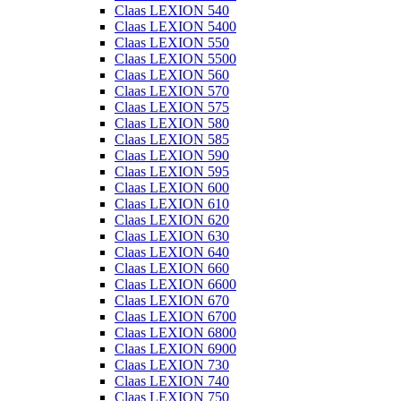
Claas LEXION 540
Claas LEXION 5400
Claas LEXION 550
Claas LEXION 5500
Claas LEXION 560
Claas LEXION 570
Claas LEXION 575
Claas LEXION 580
Claas LEXION 585
Claas LEXION 590
Claas LEXION 595
Claas LEXION 600
Claas LEXION 610
Claas LEXION 620
Claas LEXION 630
Claas LEXION 640
Claas LEXION 660
Claas LEXION 6600
Claas LEXION 670
Claas LEXION 6700
Claas LEXION 6800
Claas LEXION 6900
Claas LEXION 730
Claas LEXION 740
Claas LEXION 750