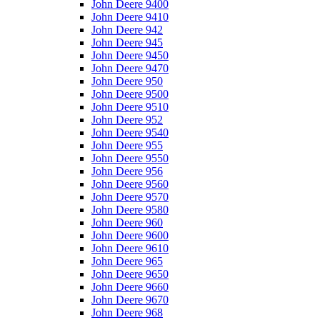
John Deere 9400
John Deere 9410
John Deere 942
John Deere 945
John Deere 9450
John Deere 9470
John Deere 950
John Deere 9500
John Deere 9510
John Deere 952
John Deere 9540
John Deere 955
John Deere 9550
John Deere 956
John Deere 9560
John Deere 9570
John Deere 9580
John Deere 960
John Deere 9600
John Deere 9610
John Deere 965
John Deere 9650
John Deere 9660
John Deere 9670
John Deere 968