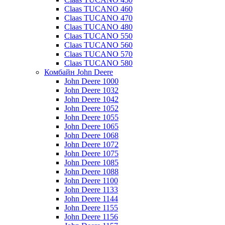
Claas TUCANO 460
Claas TUCANO 470
Claas TUCANO 480
Claas TUCANO 550
Claas TUCANO 560
Claas TUCANO 570
Claas TUCANO 580
Комбайн John Deere
John Deere 1000
John Deere 1032
John Deere 1042
John Deere 1052
John Deere 1055
John Deere 1065
John Deere 1068
John Deere 1072
John Deere 1075
John Deere 1085
John Deere 1088
John Deere 1100
John Deere 1133
John Deere 1144
John Deere 1155
John Deere 1156