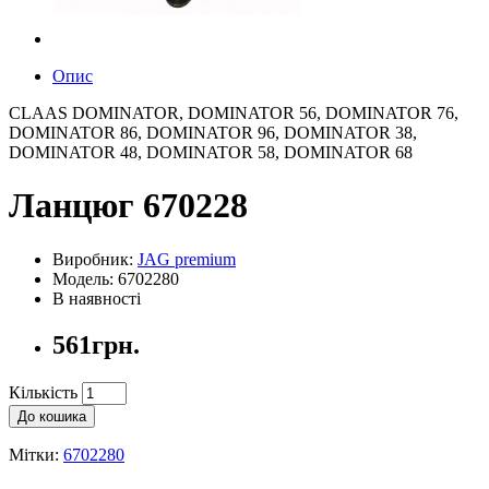
Опис
CLAAS DOMINATOR, DOMINATOR 56, DOMINATOR 76,
DOMINATOR 86, DOMINATOR 96, DOMINATOR 38,
DOMINATOR 48, DOMINATOR 58, DOMINATOR 68
Ланцюг 670228
Виробник:
JAG premium
Модель: 6702280
В наявності
561грн.
Кількість
До кошика
Мітки:
6702280