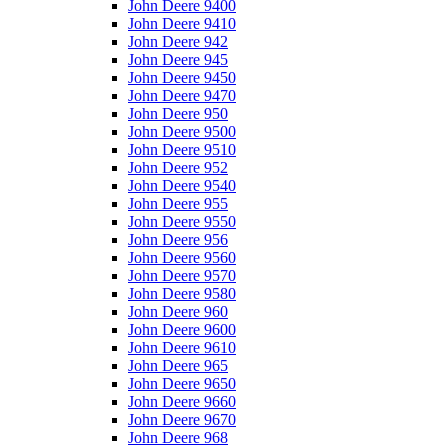
John Deere 9400
John Deere 9410
John Deere 942
John Deere 945
John Deere 9450
John Deere 9470
John Deere 950
John Deere 9500
John Deere 9510
John Deere 952
John Deere 9540
John Deere 955
John Deere 9550
John Deere 956
John Deere 9560
John Deere 9570
John Deere 9580
John Deere 960
John Deere 9600
John Deere 9610
John Deere 965
John Deere 9650
John Deere 9660
John Deere 9670
John Deere 968