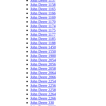
John Deere 1157
John Deere 1158
John Deere 1165
John Deere 1166
John Deere 1169
John Deere 1170
John Deere 1174
John Deere 1175
John Deere 1177
John Deere 1185
John Deere 1188
John Deere 1450
John Deere 1550
John Deere 1900
John Deere 2054
John Deere 2056
John Deere 2058
John Deere 2064
John Deere 2066
John Deere 2254
John Deere 2256
John Deere 2258
John Deere 2264
John Deere 2266
John Deere 330