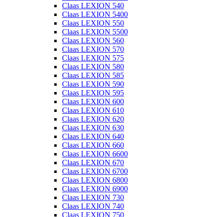
Claas LEXION 540
Claas LEXION 5400
Claas LEXION 550
Claas LEXION 5500
Claas LEXION 560
Claas LEXION 570
Claas LEXION 575
Claas LEXION 580
Claas LEXION 585
Claas LEXION 590
Claas LEXION 595
Claas LEXION 600
Claas LEXION 610
Claas LEXION 620
Claas LEXION 630
Claas LEXION 640
Claas LEXION 660
Claas LEXION 6600
Claas LEXION 670
Claas LEXION 6700
Claas LEXION 6800
Claas LEXION 6900
Claas LEXION 730
Claas LEXION 740
Claas LEXION 750