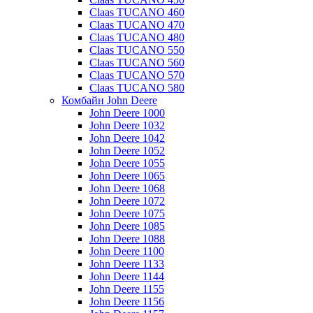
Claas TUCANO 460
Claas TUCANO 470
Claas TUCANO 480
Claas TUCANO 550
Claas TUCANO 560
Claas TUCANO 570
Claas TUCANO 580
Комбайн John Deere
John Deere 1000
John Deere 1032
John Deere 1042
John Deere 1052
John Deere 1055
John Deere 1065
John Deere 1068
John Deere 1072
John Deere 1075
John Deere 1085
John Deere 1088
John Deere 1100
John Deere 1133
John Deere 1144
John Deere 1155
John Deere 1156